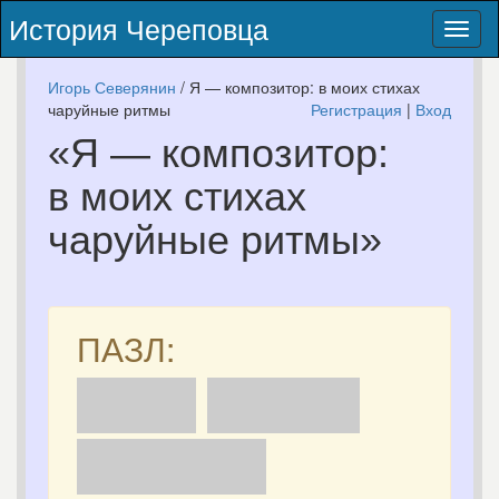
История Череповца
Toggl
naviga
Игорь Северянин
/ Я — композитор: в моих стихах
‎чаруйные ритмы
Регистрация
|
Вход
«Я — композитор:
в моих стихах
‎чаруйные ритмы»
ПАЗЛ: