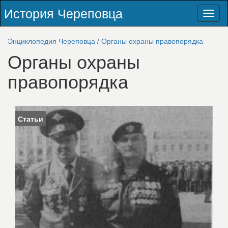
История Череповца
Toggl
naviga
Энциклопедия Череповца
/
Органы охраны правопорядка
Органы охраны
правопорядка
Статьи