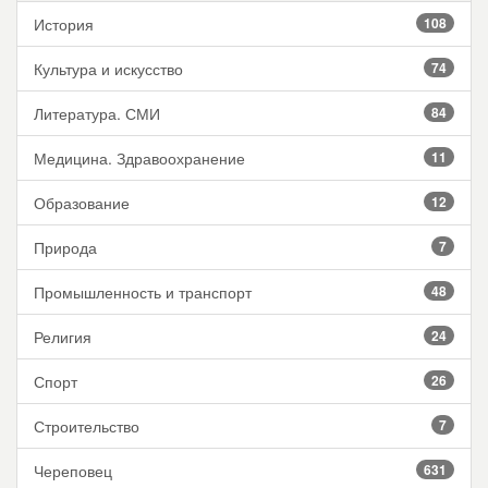
История
108
Культура и искусство
74
Литература. СМИ
84
Медицина. Здравоохранение
11
Образование
12
Природа
7
Промышленность и транспорт
48
Религия
24
Спорт
26
Строительство
7
Череповец
631