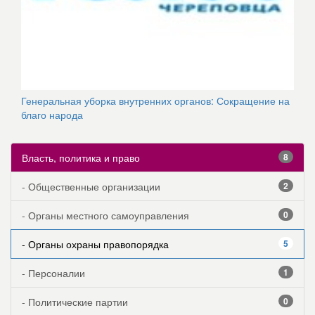
Генеральная уборка внутренних органов: Сокращение на
благо народа
Власть, политика и право
8
- Общественные организации
2
- Органы местного самоуправления
0
- Органы охраны правопорядка
5
- Персоналии
1
- Политические партии
0