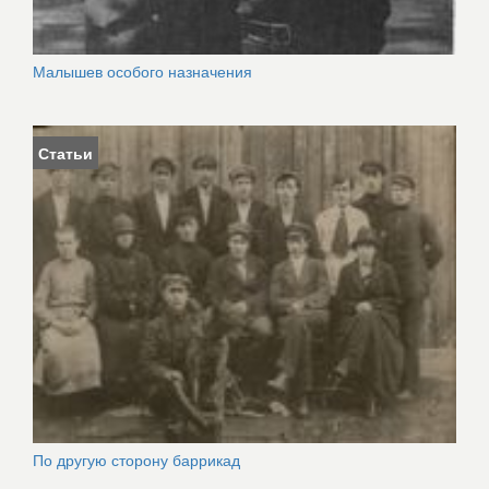
Малышев особого назначения
Статьи
По другую сторону баррикад