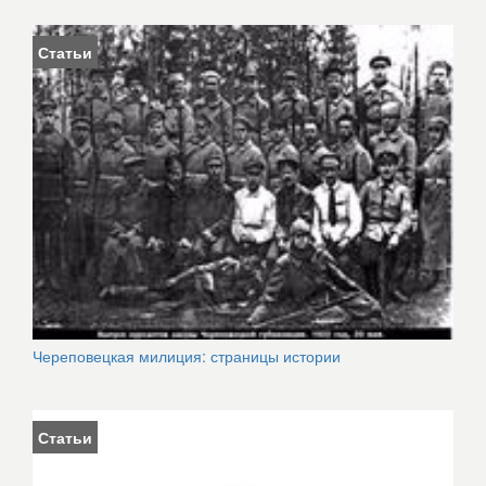
Статьи
Череповецкая милиция: страницы истории
Статьи