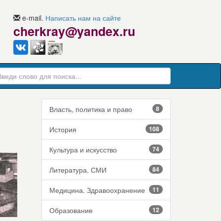
e-mail.
Написать нам на сайте
cherkray@yandex.ru
Власть, политика и право
8
История
108
Культура и искусство
74
Литература. СМИ
84
Медицина. Здравоохранение
11
Образование
12