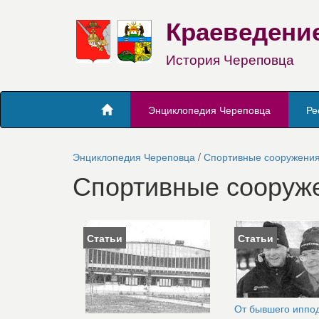
Краеведени
История Череповца
Энциклопедия Череповца
Ре
Энциклопедия Череповца
/
Спортивные сооружени
Спортивные сооруж
Статьи
Статьи
От бывшего иппо