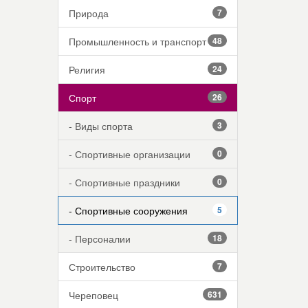
Природа
7
Промышленность и транспорт
48
Религия
24
Спорт
26
- Виды спорта
3
- Спортивные организации
0
- Спортивные праздники
0
- Спортивные сооружения
5
- Персоналии
18
Строительство
7
Череповец
631