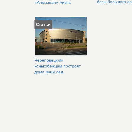
базы большого сп
«Алмазная» жизнь
Статьи
Череповецким
конькобежцам построят
домашний лед