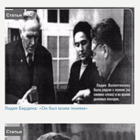
Статьи
Лидия Бардина: «Он был моим гением»
Статьи