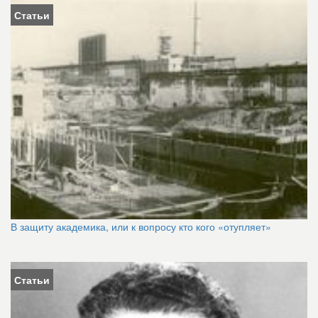
Статьи
В защиту академика, или к вопросу кто кого «отупляет»
Статьи