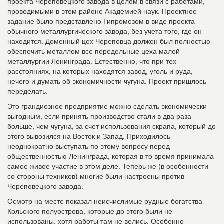
проекта Череповецкого завода в целом в связи с работами,
проводимыми в этом районе Академией наук. Проектное
задание было представлено Гипромезом в виде проекта
обычного металлургического завода, без учета того, где он
находится. Доменный цех Череповца должен был полностью
обеспечить металлом все передельные цеха малой
металлургии Ленинграда. Естественно, что при тех
расстояниях, на которых находятся завод, уголь и руда,
нечего и думать об экономичности чугуна. Проект пришлось
переделать.
Это грандиозное предприятие можно сделать экономически
выгодным, если принять производство стали в два раза
больше, чем чугуна, за счет использования скрапа, который до
этого вывозился на Восток и Запад. Приходилось
неоднократно выступать по этому вопросу перед
общественностью Ленинграда, которая в то время принимала
самое живое участие в этом деле. Теперь же (в особенности
со стороны техников) многие были настроены против
Череповецкого завода.
Осмотр на месте показал неисчислимые рудные богатства
Кольского полуострова, которые до этого были не
использованы, хотя работы там не велись. Особенно