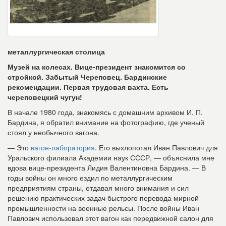
металлургическая столица
Музей на колесах. Вице-президент знакомится со
стройкой. Забытый Череповец. Бардинские
рекомендации. Первая трудовая вахта. Есть
череповецкий чугун!
В начале 1980 года, знакомясь с домашним архивом И. П.
Бардина, я обратил внимание на фотографию, где ученый
стоял у необычного вагона.
— Это
вагон-лаборатория
. Его выхлопотал Иван Павлович для
Уральского филиала Академии наук СССР, — объяснила мне
вдова вице-президента Лидия Валентиновна Бардина. — В
годы войны он много ездил по металлургическим
предприятиям страны, отдавая много внимания и сил
решению практических задач быстрого перевода мирной
промышленности на военные рельсы. После войны Иван
Павлович использовал этот вагон как передвижной салон для