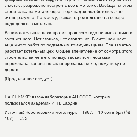
счастью, разрешено построить все в металле. Вообще на этом
строительстве металл берет верх над железобетоном, что
очень разумно. По-моему, всякое строительство на севере
надо делать в металле.
Вспомогательные цеха против прошлого года не имеют ничего
законченного. Нет станков, нет отопления. В литейном цехе
еще много работ по подземным коммуникациям. Еле заметно
работает котельный цех. Общее впечатление от осмотра этого
строительства не в его пользу, так как вся площадка
перекопана, канавы не спланированы, ни к одному цеху нет
дороги.
(Продолжение следует)
НА СНИМКЕ: вагон-лаборатория АН СССР, которым
пользовался академик И. П. Бардин.
Источник: Череповецкий металлург. – 1987. – 10 сентября (№
107). – С. 3.