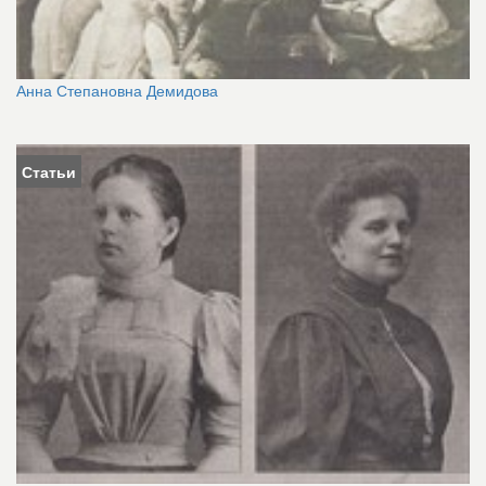
Анна Степановна Демидова
Статьи