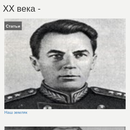
XX века -
Статьи
Наш земляк