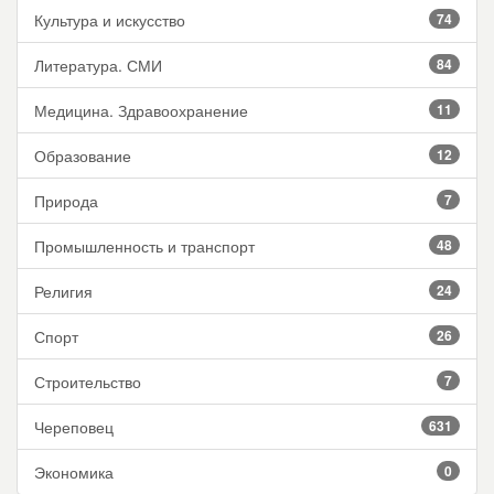
Культура и искусство
74
Литература. СМИ
84
Медицина. Здравоохранение
11
Образование
12
Природа
7
Промышленность и транспорт
48
Религия
24
Спорт
26
Строительство
7
Череповец
631
Экономика
0