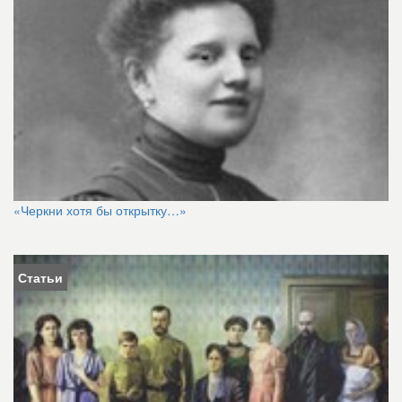
«Черкни хотя бы открытку…»
Статьи