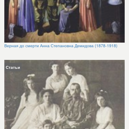
Верная до смерти Анна Степановна Демидова (1878-1918)
Статьи