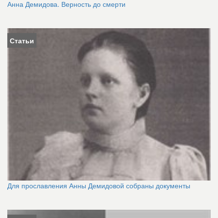
Анна Демидова. Верность до смерти
Статьи
Для прославления Анны Демидовой собраны документы