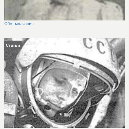
Обет молчания
Статьи