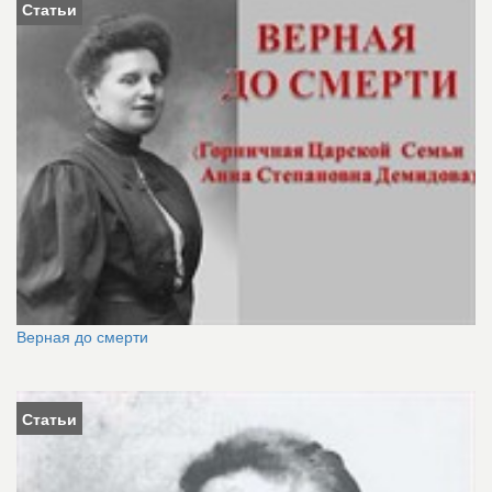
Статьи
Верная до смерти
Статьи