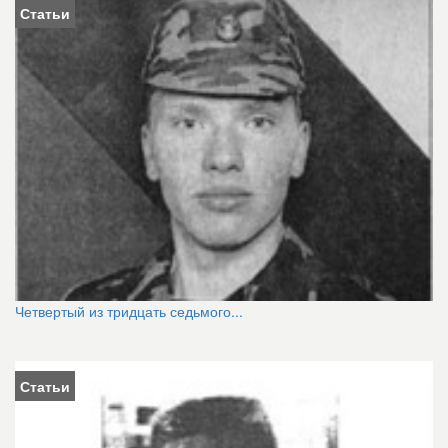
Статьи
Четвертый из тридцать седьмого...
Статьи