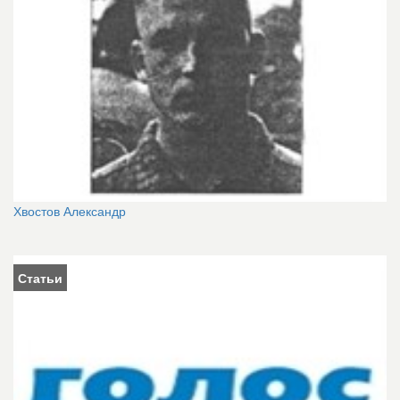
Хвостов Александр
Статьи