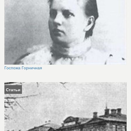
Госпожа Горничная
Статьи