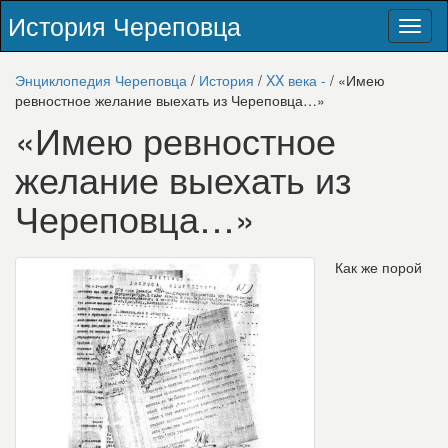
История Череповца
Toggl
naviga
Энциклопедия Череповца
/
История
/
XX века -
/ «Имею
ревностное желание выехать из Череповца…»
«Имею ревностное
желание выехать из
Череповца…»
Как же порой