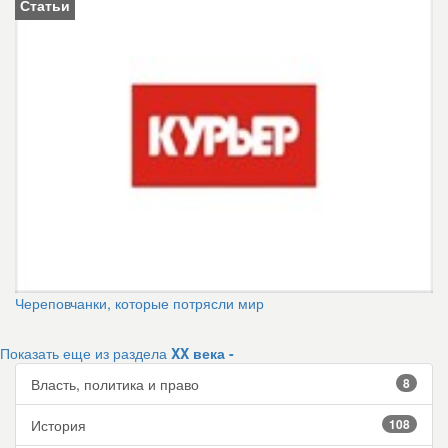
Статьи
Череповчанки, которые потрясли мир
Показать еще из раздела
XX века -
Власть, политика и право
8
История
108