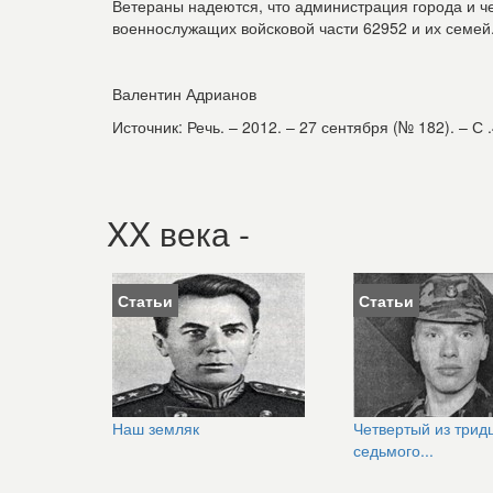
Ветераны надеются, что администрация города и 
военнослужащих войсковой части 62952 и их семей
Валентин Адрианов
Источник: Речь. – 2012. – 27 сентября (№ 182). – С .
XX века -
Статьи
Статьи
Наш земляк
Четвертый из трид
седьмого...