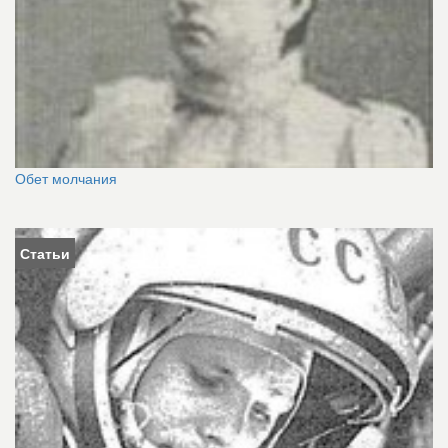
Обет молчания
Статьи