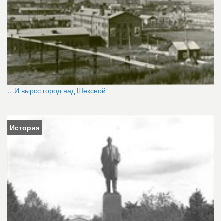
…И вырос город над Шексной
История