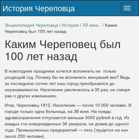
История Череповца
Toggl
naviga
Энциклопедия Череповца
/
История
/
XX века -
/ Каким
Череповец был 100 лет назад
Каким Череповец был
100 лет назад
В новогодние праздники хочется вспомнить не только
уходящий год. Почему бы не вспомнить минувший век? Ведь
за последнюю сотню лет наш город преобразился до
неузнаваемости. Население увеличилось в 30 раз, не говоря
уже о других изменениях.
Итак, Череповец-1912. Население — почти 10 000 человек. В
городе только одна больница, на 38 коек. На нужды
здравоохранения отпускается меньше 3000 рублей в год. Из
каждых ста новорожденных 36 умирали, не дожив до одного
года. Промышленных предприятий — пять (трудятся на них
около 250 человек).