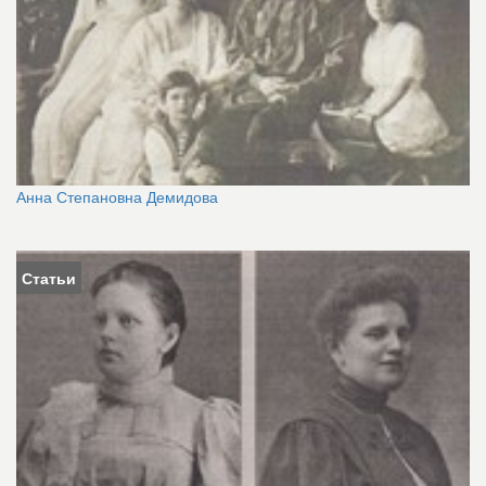
Анна Степановна Демидова
Статьи