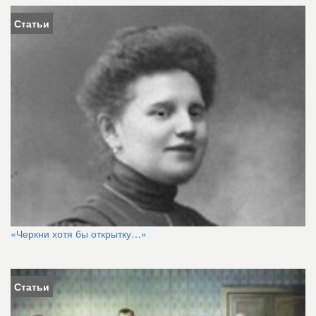
Статьи
«Черкни хотя бы открытку…»
Статьи