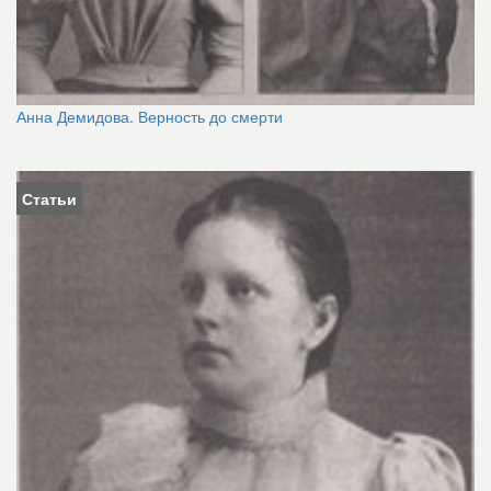
Анна Демидова. Верность до смерти
Статьи