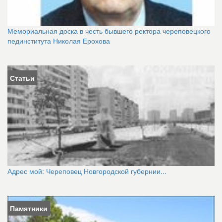
Мемориальная доска в честь бывшего ректора череповецкого
пединститута Николая Ерохова
Статьи
Адрес мой: Череповец Новгородской губернии...
Памятники