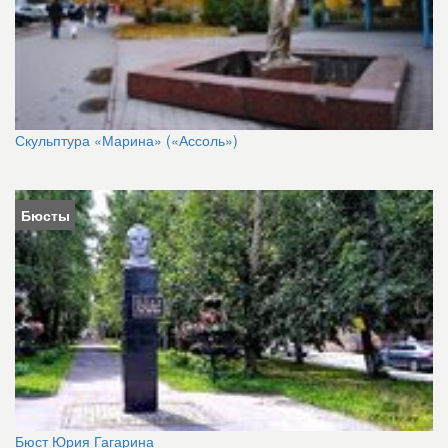
Скульптура «Марина» («Ассоль»)
Бюсты
Бюст Юрия Гагарина