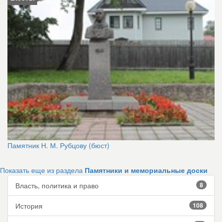
Памятник Н. М. Рубцову (бюст)
Показать еще из раздела
Памятники и мемориальные доски
Власть, политика и право
8
История
108