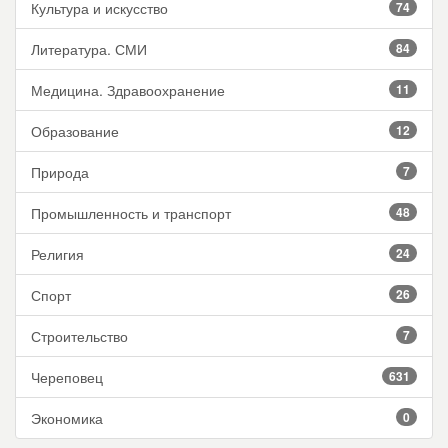
Культура и искусство
74
Литература. СМИ
84
Медицина. Здравоохранение
11
Образование
12
Природа
7
Промышленность и транспорт
48
Религия
24
Спорт
26
Строительство
7
Череповец
631
Экономика
0