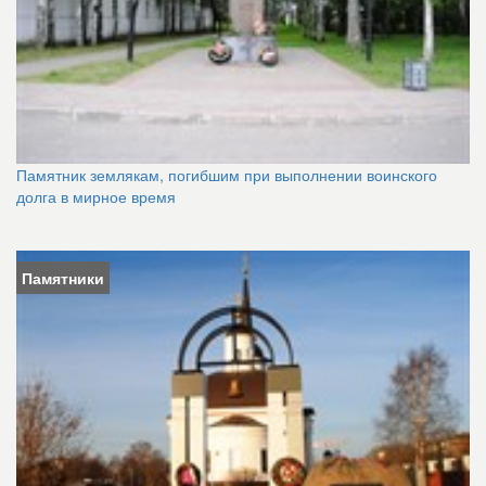
Памятник землякам, погибшим при выполнении воинского
долга в мирное время
Памятники