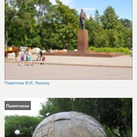
Памятник В.И. Ленину
Памятники