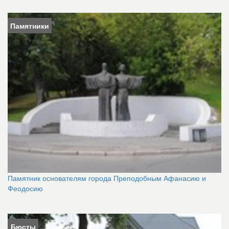
Памятники
Памятник основателям города Преподобным Афанасию и
Феодосию
Бюсты