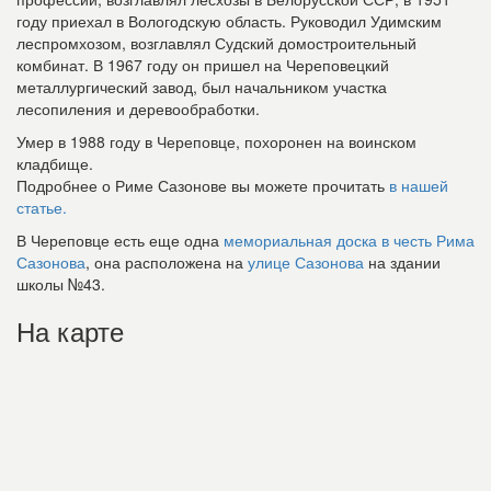
году приехал в Вологодскую область. Руководил Удимским
леспромхозом, возглавлял Судский домостроительный
комбинат. В 1967 году он пришел на Череповецкий
металлургический завод, был начальником участка
лесопиления и деревообработки.
Умер в 1988 году в Череповце, похоронен на воинском
кладбище.
Подробнее о Риме Сазонове вы можете прочитать
в нашей
статье.
В Череповце есть еще одна
мемориальная доска в честь Рима
Сазонова
, она расположена на
улице Сазонова
на здании
школы №43.
На карте