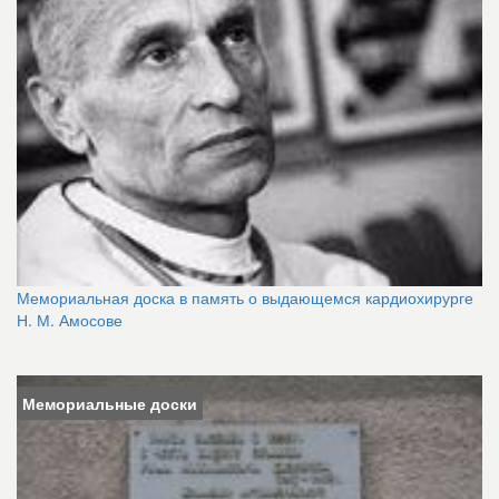
Мемориальная доска в память о выдающемся кардиохирурге
Н. М. Амосове
Мемориальные доски