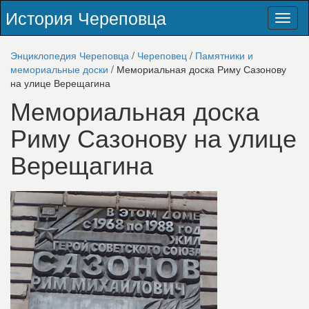
История Череповца
Toggl
naviga
Энциклопедия Череповца
/
Череповец
/
Памятники и
мемориальные доски
/ Мемориальная доска Риму Сазонову
на улице Верещагина
Мемориальная доска
Риму Сазонову на улице
Верещагина