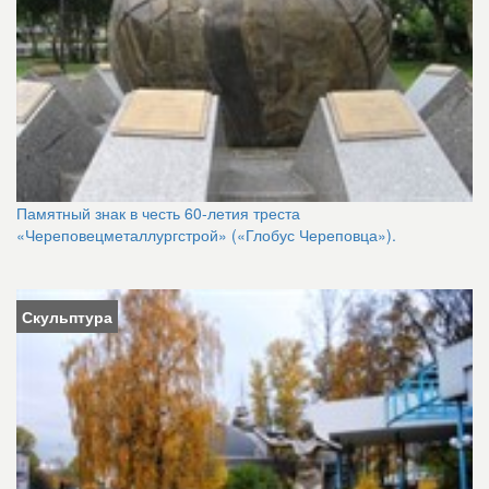
Памятный знак в честь 60-летия треста
«Череповецметаллургстрой» («Глобус Череповца»).
Скульптура