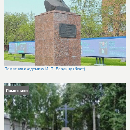
Памятник академику И. П. Бардину (бюст)
Памятники