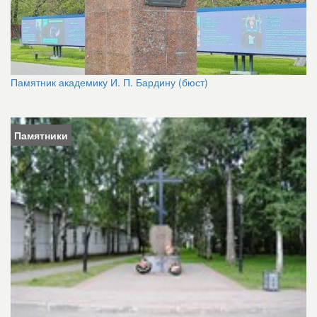
Памятник академику И. П. Бардину (бюст)
Памятники