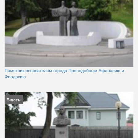
Памятник основателям города Преподобным Афанасию и
Феодосию
Бюсты