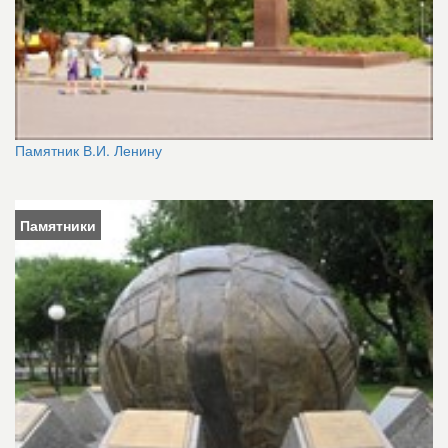
Памятник В.И. Ленину
Памятники