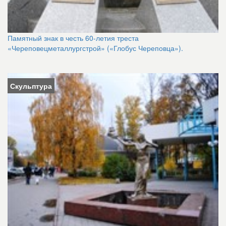
Памятный знак в честь 60-летия треста
«Череповецметаллургстрой» («Глобус Череповца»).
Скульптура