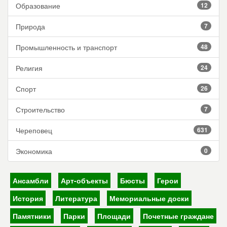
Образование
12
Природа
7
Промышленность и транспорт
48
Религия
24
Спорт
26
Строительство
7
Череповец
631
Экономика
0
Ансамбли
Арт-объекты
Бюсты
Герои
История
Литература
Мемориальные доски
Памятники
Парки
Площади
Почетные граждане