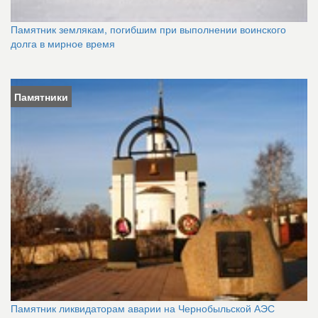
Памятник землякам, погибшим при выполнении воинского
долга в мирное время
Памятники
Памятник ликвидаторам аварии на Чернобыльской АЭС