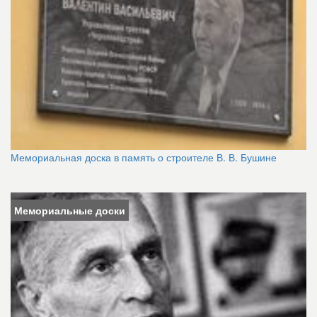
Мемориальная доска в память о строителе В. В. Бушине
Мемориальные доски