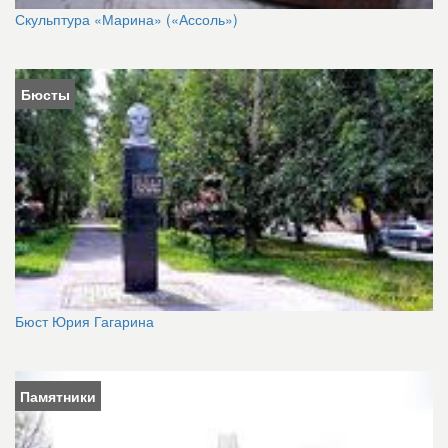
Скульптура «Марина» («Ассоль»)
Бюсты
Бюст Юрия Гагарина
Памятники