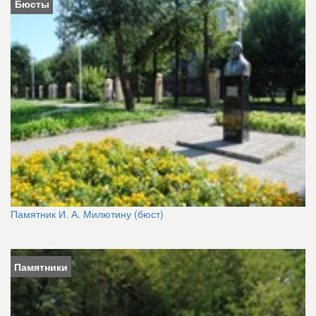
Бюсты
Памятник И. А. Милютину (бюст)
Памятники