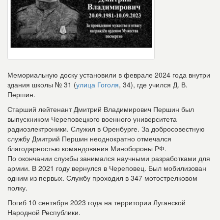
Мемориальную доску установили в феврале 2024 года внутри
здания школы № 31 (
улица Гоголя
, 34), где учился Д. В.
Першин.
Старший лейтенант Дмитрий Владимирович Першин был
выпускником Череповецкого военного университета
радиоэлектроники. Служил в Оренбурге. За добросовестную
службу Дмитрий Першин неоднократно отмечался
благодарностью командования Минобороны РФ.
По окончании службы занимался научными разработками для
армии. В 2021 году вернулся в Череповец. Был мобилизован
одним из первых. Службу проходил в 347 мотострелковом
полку.
Погиб 10 сентября 2023 года на территории Луганской
Народной Республики.