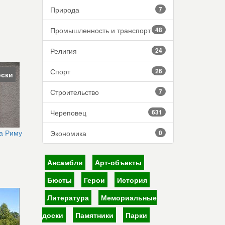
Природа
7
Промышленность и транспорт
48
Религия
24
Спорт
26
ски
Строительство
7
Череповец
631
а Риму
Экономика
0
Ансамбли
Арт-объекты
Бюсты
Герои
История
Литература
Мемориальные
доски
Памятники
Парки