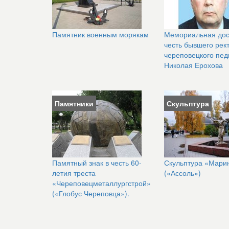
Памятник военным морякам
Мемориальная дос
честь бывшего рек
череповецкого пед
Николая Ерохова
Памятники
Скульптура
Памятный знак в честь 60-
Скульптура «Мари
летия треста
(«Ассоль»)
«Череповецметаллургстрой»
(«Глобус Череповца»).