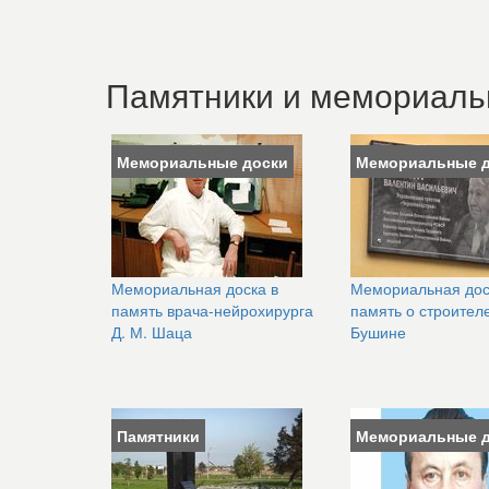
Памятники и мемориаль
Мемориальные доски
Мемориальные 
Мемориальная доска в
Мемориальная дос
память врача-нейрохирурга
память о строителе
Д. М. Шаца
Бушине
Памятники
Мемориальные 