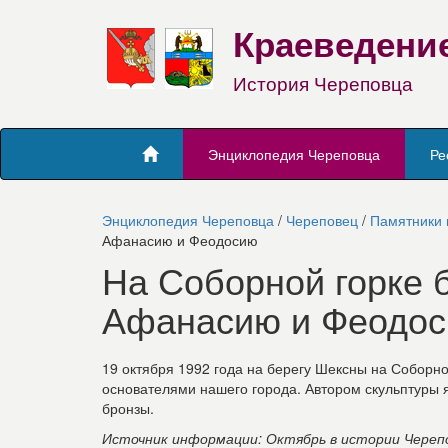
Краеведени
История Череповца
Энциклопедия Череповца
Ре
Энциклопедия Череповца
/
Череповец
/
Памятники 
Афанасию и Феодосию
На Соборной горке 
Афанасию и Феодо
19 октября 1992 года на берегу Шексны на Соборн
основателями нашего города. Автором скульптуры я
бронзы.
Источник информации: Октябрь в истории Череповца 