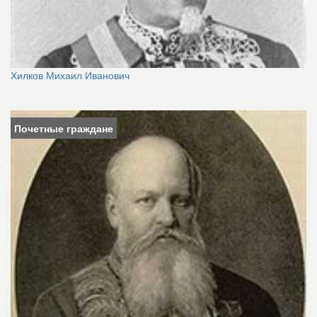
Хилков Михаил Иванович
Почетные граждане