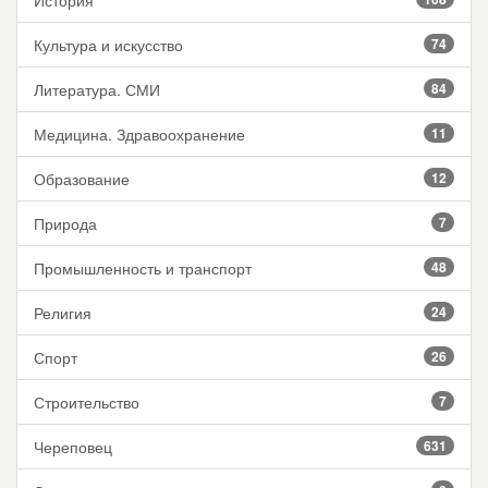
История
Культура и искусство
74
Литература. СМИ
84
Медицина. Здравоохранение
11
Образование
12
Природа
7
Промышленность и транспорт
48
Религия
24
Спорт
26
Строительство
7
Череповец
631