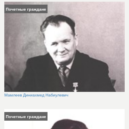
Почетные граждане
Мамлеев Диниахмед Набиулевич
Почетные граждане