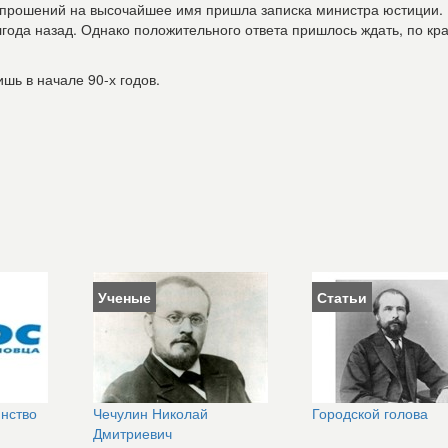
я прошений на высочайшее имя пришла записка министра юстиции.
года назад. Однако положительного ответа пришлось ждать, по кр
ь в начале 90-х годов.
Ученые
Статьи
янство
Чечулин Николай
Городской голова
Дмитриевич