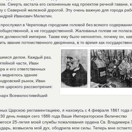
ом. Смерть застала его склоненным над проектом речной гавани, 
 с Северной железной дорогой. Эту очень важную для города раб
 Андрей Иванович Милютин.
ч прослужил в Череповце городским головой без всякого содержания
общественной, а не государственной. Жалованья голове не полага
их должностей империи. Также ему было непонятно, почему он, ка
ить звание потомственного дворянина, в то время как государстве
шимся делом. Каждый раз,
итейной части, Иван
ра и его ответственных
ы виднелось здание
андровский рынок, Иван
ля царского рассмотрения:
нарх Всемилостивейший
ных Царскою регламентациею, я нахожусь с 4 февраля 1861 года 
 в 30 день января сего 1886 года Ваше Императорское Величество
шегося 25-летия моей службы пожалования ордена Св. Владимира 
ударь, возвысила мой дух, ободрила мои силы. Теперь мне остаетс