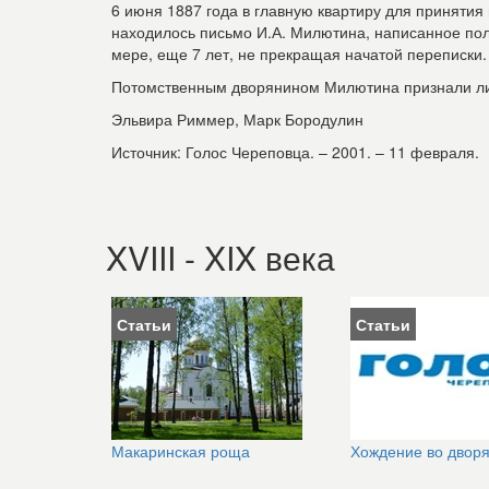
6 июня 1887 года в главную квартиру для приняти
находилось письмо И.А. Милютина, написанное пол
мере, еще 7 лет, не прекращая начатой переписки.
Потомственным дворянином Милютина признали лиш
Эльвира Риммер, Марк Бородулин
Источник: Голос Череповца. – 2001. – 11 февраля.
XVIII - XIX века
Статьи
Статьи
Макаринская роща
Хождение во двор