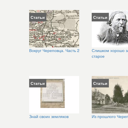
Статьи
Статьи
Вокруг Череповца. Часть 2
Слишком хорошо з
старое
Статьи
Статьи
Знай своих земляков
Из прошлого Чере