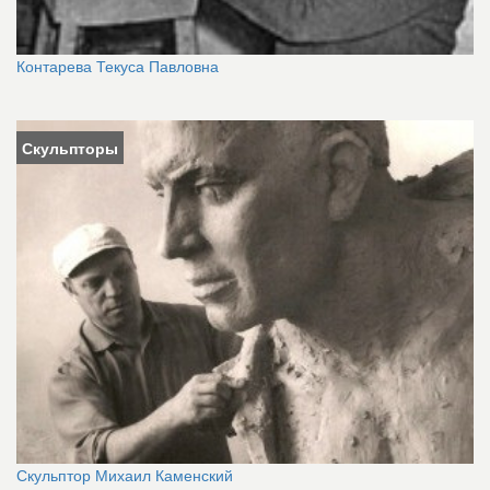
Контарева Текуса Павловна
Скульпторы
Скульптор Михаил Каменский