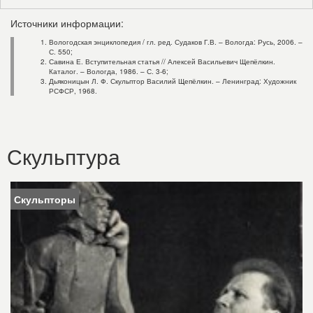
Источники информации:
Вологодская энциклопедия / гл. ред. Судаков Г.В. – Вологда: Русь, 2006. –
С. 550;
Савина Е. Вступительная статья // Алексей Васильевич Щепёлкин.
Каталог. – Вологда, 1986. – С. 3-6;
Дьяконицын Л. Ф. Скульптор Василий Щепёлкин. – Ленинград:
Художник
РСФСР, 1968.
Скульптура
Скульпторы