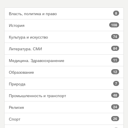
Власть, политика и право
8
История
108
Культура и искусство
74
Литература. СМИ
84
Медицина. Здравоохранение
11
Образование
12
Природа
7
Промышленность и транспорт
48
Религия
24
Спорт
26