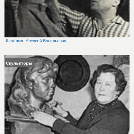
Щепёлкин Алексей Васильевич
Скульпторы