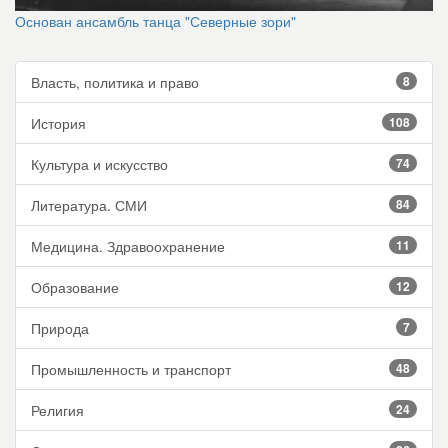
Основан ансамбль танца "Северные зори"
Власть, политика и право
8
История
108
Культура и искусство
74
Литература. СМИ
84
Медицина. Здравоохранение
11
Образование
12
Природа
7
Промышленность и транспорт
48
Религия
24