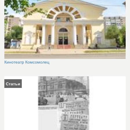
Кинотеатр Комсомолец
Статьи