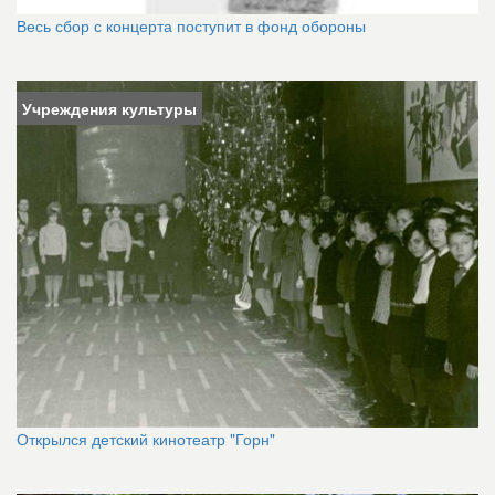
Весь сбор с концерта поступит в фонд обороны
Учреждения культуры
Открылся детский кинотеатр "Горн"