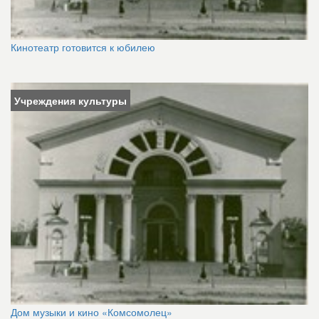
Кинотеатр готовится к юбилею
Учреждения культуры
Дом музыки и кино «Комсомолец»