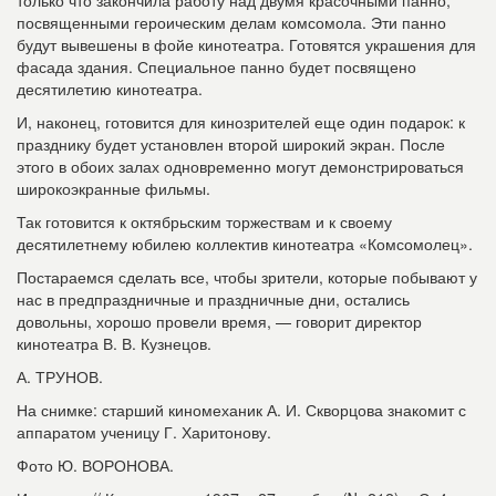
посвященными героическим делам комсомола. Эти панно
будут вывешены в фойе кинотеатра. Готовятся украшения для
фасада здания. Специальное панно будет посвящено
десятилетию кинотеатра.
И, наконец, готовится для кинозрителей еще один подарок: к
празднику будет установлен второй широкий экран. После
этого в обоих залах одновременно могут демонстрироваться
широкоэкранные фильмы.
Так готовится к октябрьским торжествам и к своему
десятилетнему юбилею коллектив кинотеатра «Комсомолец».
Постараемся сделать все, чтобы зрители, которые побывают у
нас в предпраздничные и праздничные дни, остались
довольны, хорошо провели время, — говорит директор
кинотеатра В. В. Кузнецов.
А. ТРУНОВ.
На снимке: старший киномеханик А. И. Скворцова знакомит с
аппаратом ученицу Г. Харитонову.
Фото Ю. ВОРОНОВА.