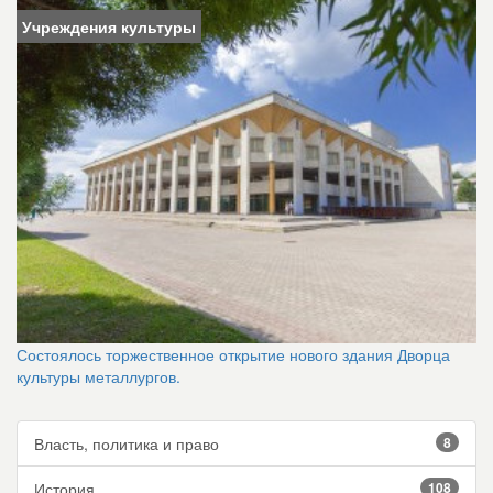
Учреждения культуры
Состоялось торжественное открытие нового здания Дворца
культуры металлургов.
Власть, политика и право
8
История
108