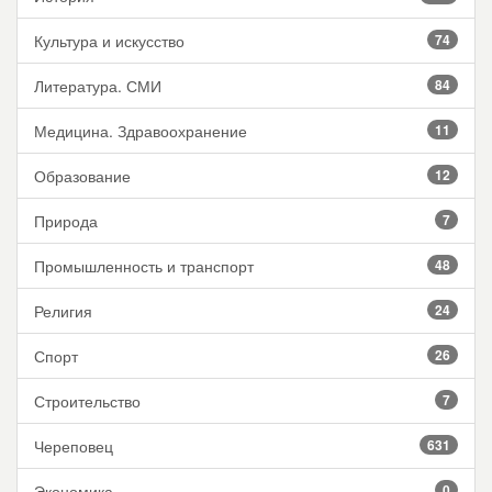
Культура и искусство
74
Литература. СМИ
84
Медицина. Здравоохранение
11
Образование
12
Природа
7
Промышленность и транспорт
48
Религия
24
Спорт
26
Строительство
7
Череповец
631
Экономика
0