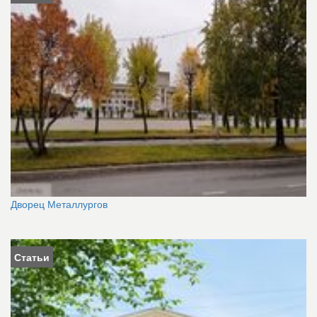
Дворец Металлургов
Статьи