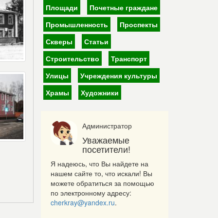
Площади
Почетные граждане
Промышленность
Проспекты
Скверы
Статьи
Строительство
Транспорт
Улицы
Учреждения культуры
Храмы
Художники
Администратор
Уважаемые
посетители!
Я надеюсь, что Вы найдете на
нашем сайте то, что искали! Вы
можете обратиться за помощью
по электронному адресу:
cherkray@yandex.ru
.