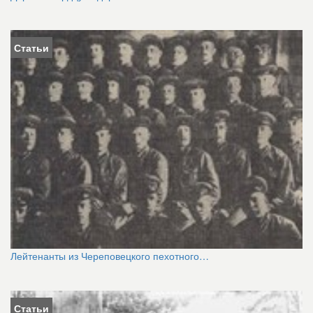
Статьи
Лейтенанты из Череповецкого пехотного…
Статьи