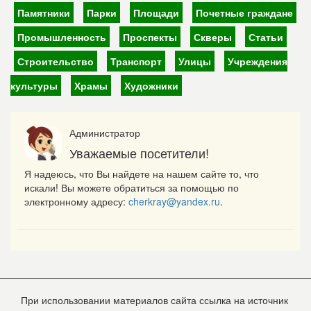
Памятники
Парки
Площади
Почетные граждане
Промышленность
Проспекты
Скверы
Статьи
Строительство
Транспорт
Улицы
Учреждения
культуры
Храмы
Художники
Администратор
Уважаемые посетители!
Я надеюсь, что Вы найдете на нашем сайте то, что
искали! Вы можете обратиться за помощью по
электронному адресу:
cherkray@yandex.ru
.
При использовании материалов сайта ссылка на источник