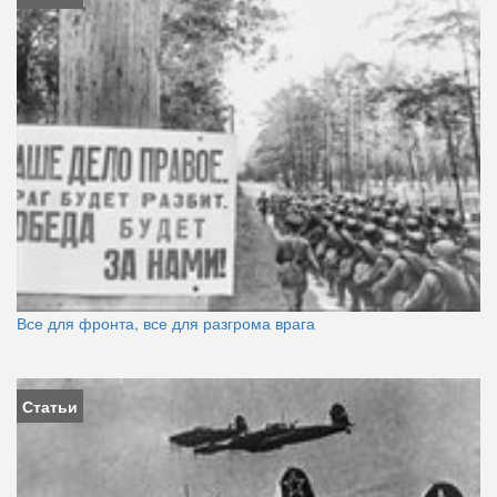
Все для фронта, все для разгрома врага
Статьи