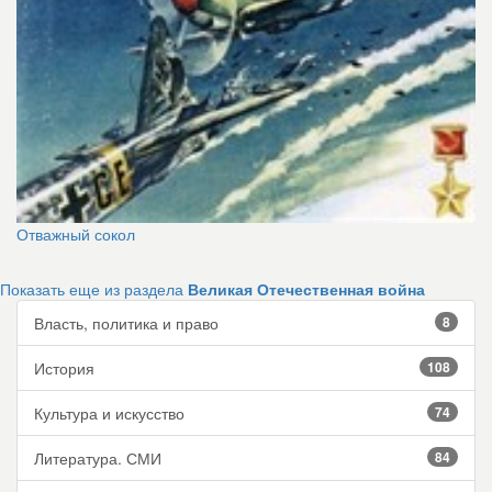
Отважный сокол
Показать еще из раздела
Великая Отечественная война
Власть, политика и право
8
История
108
Культура и искусство
74
Литература. СМИ
84