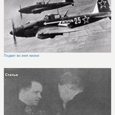
Подвиг во имя жизни
Статьи