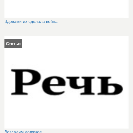
Вдовами их сделала война
Статьи
Воздадим должное