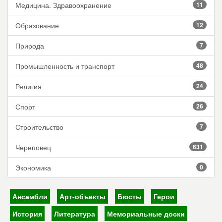
Медицина. Здравоохранение
11
Образование
12
Природа
7
Промышленность и транспорт
48
Религия
24
Спорт
26
Строительство
7
Череповец
631
Экономика
0
Ансамбли
Арт-объекты
Бюсты
Герои
История
Литература
Мемориальные доски