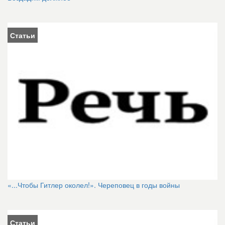
Статьи
«...Чтобы Гитлер околел!». Череповец в годы войны
Статьи