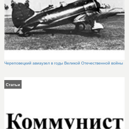
Череповецкий авиаузел в годы Великой Отечественной войны
Статьи