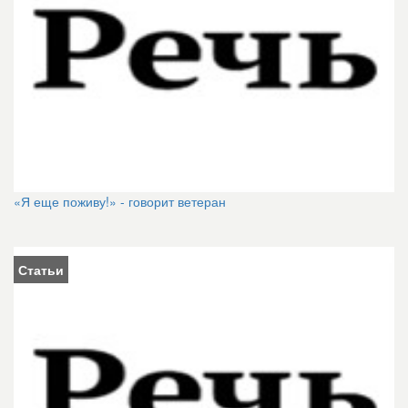
«Я еще поживу!» - говорит ветеран
Статьи