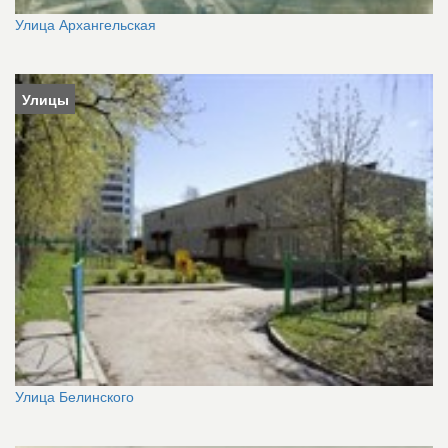
Улица Архангельская
Улицы
Улица Белинского