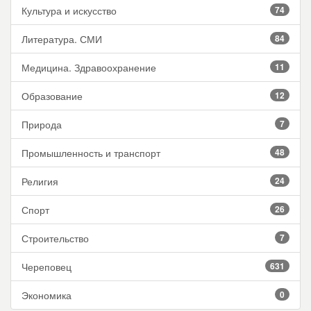
Культура и искусство
74
Литература. СМИ
84
Медицина. Здравоохранение
11
Образование
12
Природа
7
Промышленность и транспорт
48
Религия
24
Спорт
26
Строительство
7
Череповец
631
Экономика
0