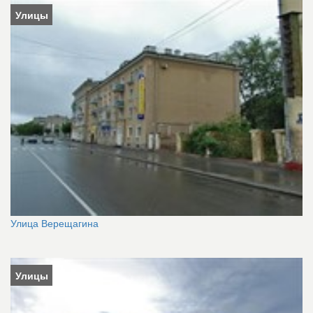
Улицы
Улица Верещагина
Улицы