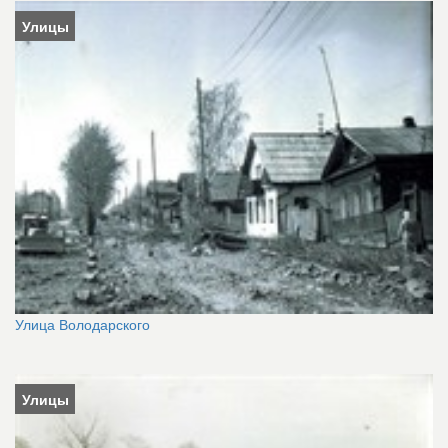
Улицы
Улица Володарского
Улицы