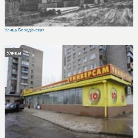
Улица Бородинская
Улицы