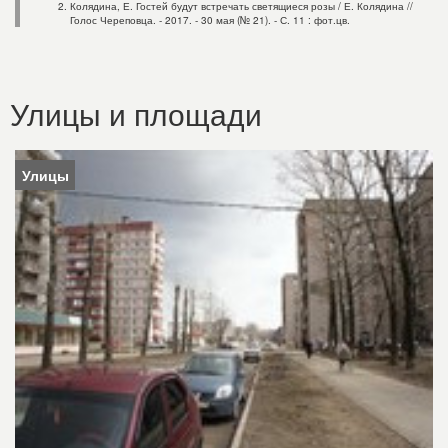
Колядина, Е. Гостей будут встречать светящиеся розы / Е. Колядина //
Голос Череповца. - 2017. - 30 мая (№ 21). - С. 11 : фот.цв.
Улицы и площади
Улицы