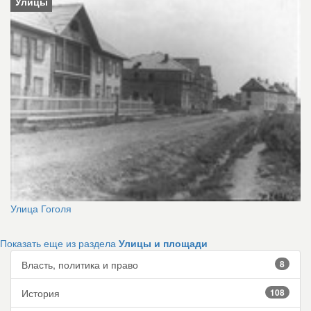
Улицы
Улица Гоголя
Показать еще из раздела
Улицы и площади
Власть, политика и право
8
История
108