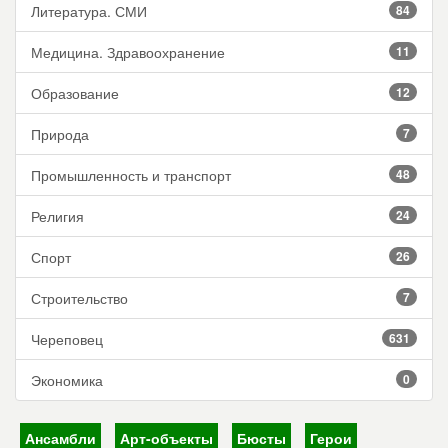
Литература. СМИ
84
Медицина. Здравоохранение
11
Образование
12
Природа
7
Промышленность и транспорт
48
Религия
24
Спорт
26
Строительство
7
Череповец
631
Экономика
0
Ансамбли
Арт-объекты
Бюсты
Герои