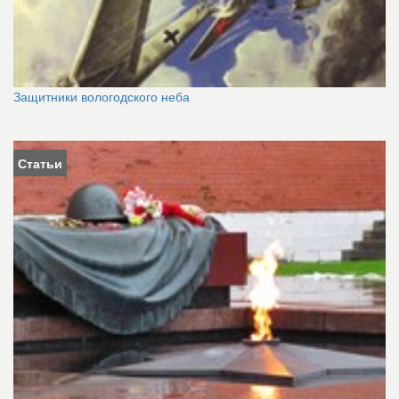
Защитники вологодского неба
Статьи