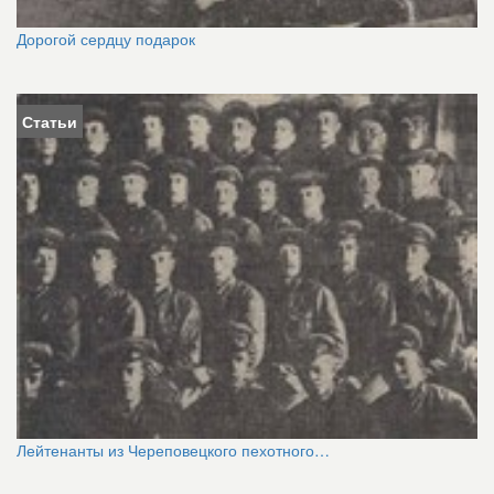
Дорогой сердцу подарок
Статьи
Лейтенанты из Череповецкого пехотного…