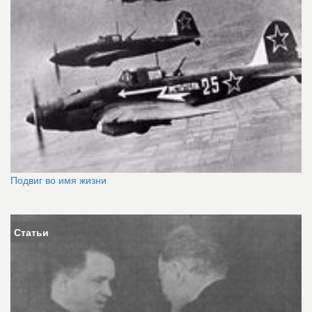
Подвиг во имя жизни
Статьи