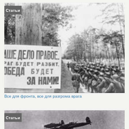
Статьи
Все для фронта, все для разгрома врага
Статьи