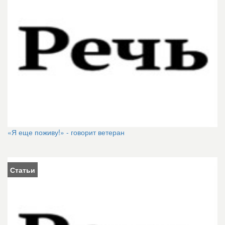
«Я еще поживу!» - говорит ветеран
Статьи