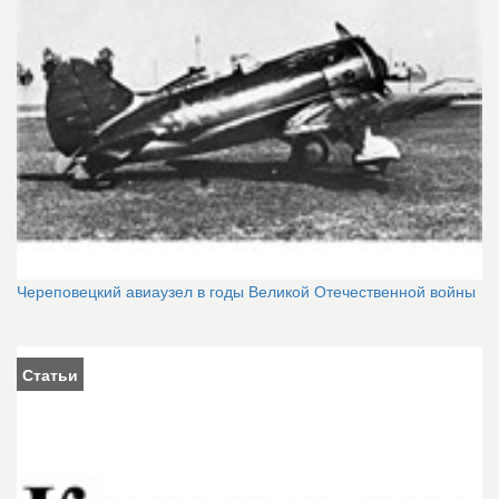
Череповецкий авиаузел в годы Великой Отечественной войны
Статьи