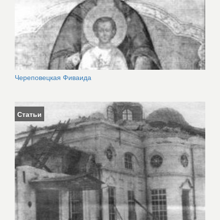
Череповецкая Фиваида
Статьи