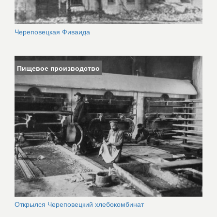
Череповецкая Фиваида
Пищевое производство
Открылся Череповецкий хлебокомбинат