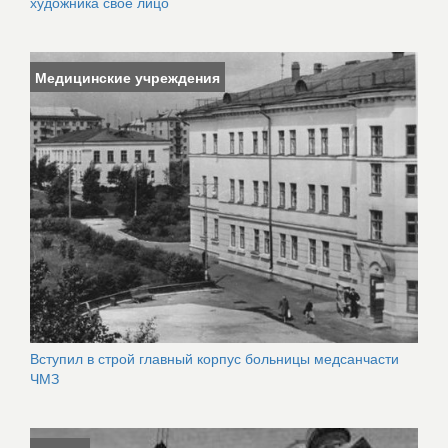
художника свое лицо
Медицинские учреждения
Вступил в строй главный корпус больницы медсанчасти
ЧМЗ