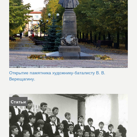
Открытие памятника художнику-баталисту В. В.
Верещагину.
Статьи