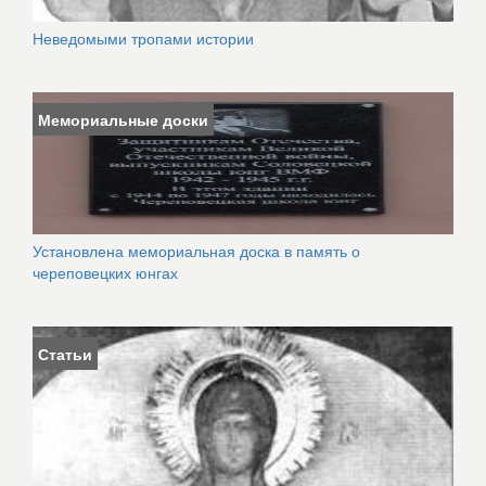
Неведомыми тропами истории
Мемориальные доски
Установлена мемориальная доска в память о
череповецких юнгах
Статьи