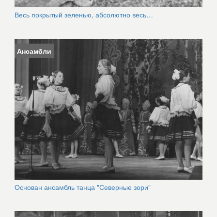
Весь покрытый зеленью, абсолютно весь…
Ансамбли
Основан ансамбль танца "Северные зори"