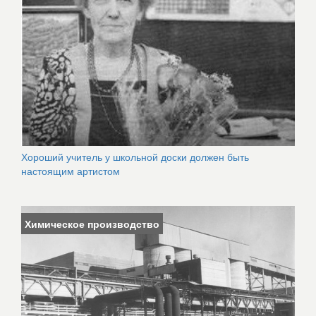
Хороший учитель у школьной доски должен быть
настоящим артистом
Химическое производство