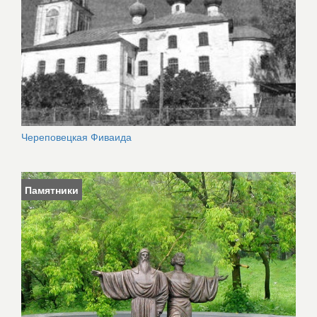
Череповецкая Фиваида
Памятники