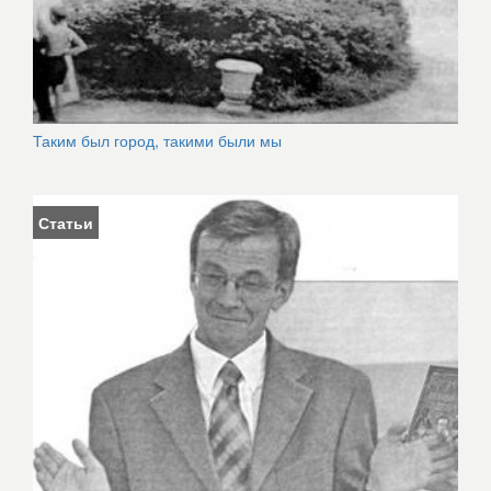
Таким был город, такими были мы
Статьи