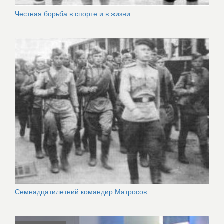
Честная борьба в спорте и в жизни
Семнадцатилетний командир Матросов