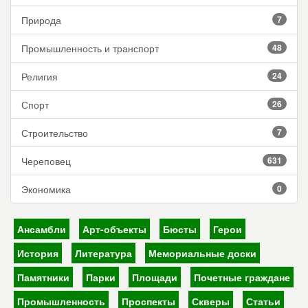
Природа
7
Промышленность и транспорт
48
Религия
24
Спорт
26
Строительство
7
Череповец
631
Экономика
0
Ансамбли
Арт-объекты
Бюсты
Герои
История
Литература
Мемориальные доски
Памятники
Парки
Площади
Почетные граждане
Промышленность
Проспекты
Скверы
Статьи