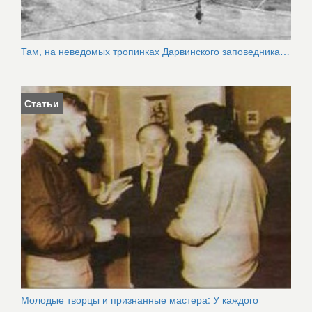
Там, на неведомых тропинках Дарвинского заповедника…
Статьи
Молодые творцы и признанные мастера: У каждого