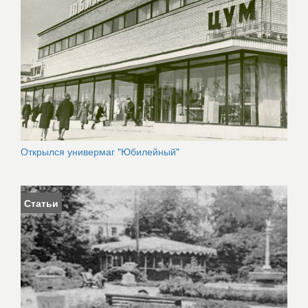
Открылся универмаг "Юбилейный"
Статьи