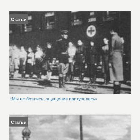
Статьи
«Мы не боялись: ощущения притупились»
Статьи