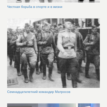
Честная борьба в спорте и в жизни
Семнадцатилетний командир Матросов