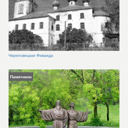
Череповецкая Фиваида
Памятники