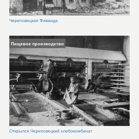
Череповецкая Фиваида
Пищевое производство
Открылся Череповецкий хлебокомбинат