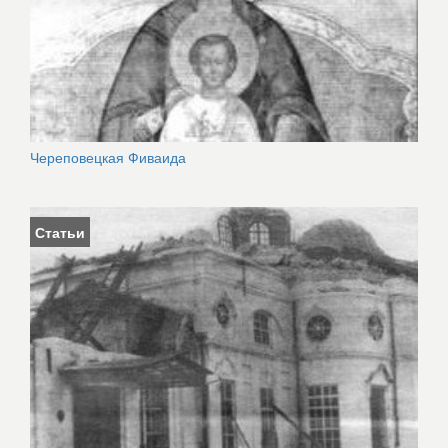
Череповецкая Фиваида
Статьи