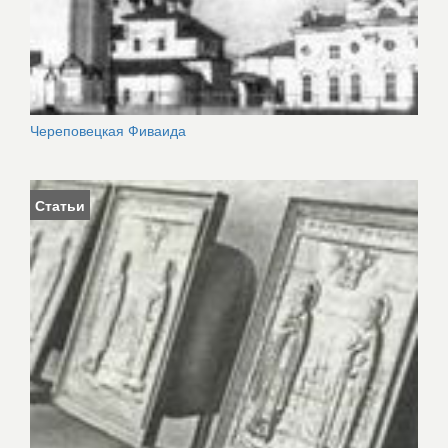
Череповецкая Фиваида
Статьи