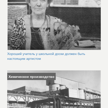
Хороший учитель у школьной доски должен быть
настоящим артистом
Химическое производство