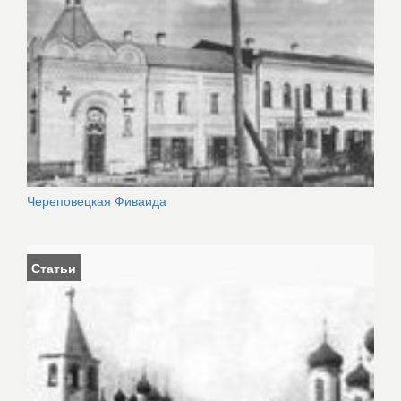
Череповецкая Фиваида
Статьи