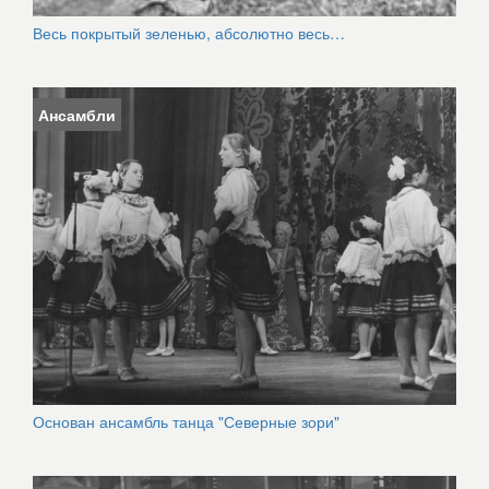
Весь покрытый зеленью, абсолютно весь…
Ансамбли
Основан ансамбль танца "Северные зори"