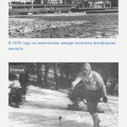
В 1976 году на химическом заводе получена фосфорная
кислота
Статьи