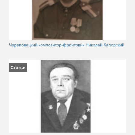
Череповецкий композитор-фронтовик Николай Капорский
Статьи