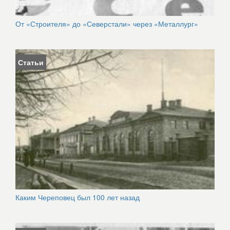
От «Строителя» до «Северстали» через «Металлург»
Статьи
Каким Череповец был 100 лет назад