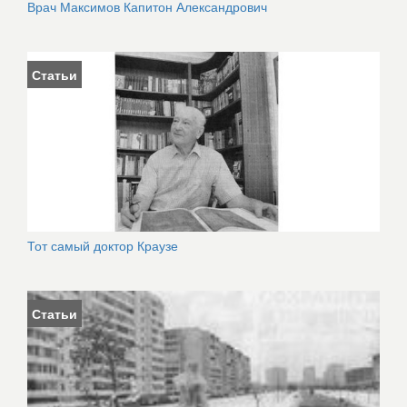
Врач Максимов Капитон Александрович
Статьи
Тот самый доктор Краузе
Статьи