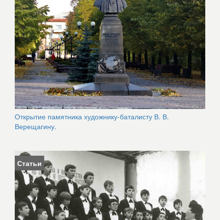
Открытие памятника художнику-баталисту В. В.
Верещагину.
Статьи