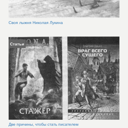
Своя лыжня Николая Лукина
Статьи
Две причины, чтобы стать писателем