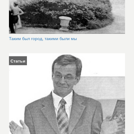
Таким был город, такими были мы
Статьи