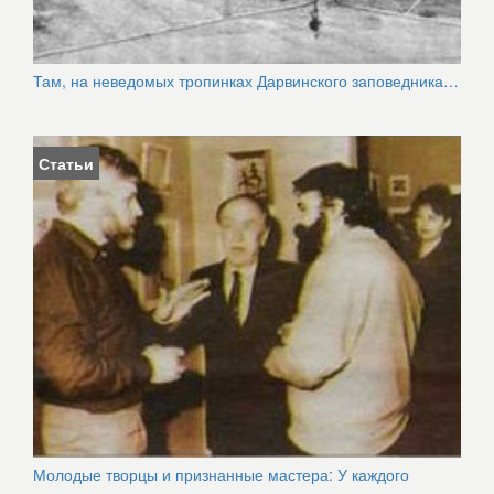
Там, на неведомых тропинках Дарвинского заповедника…
Статьи
Молодые творцы и признанные мастера: У каждого