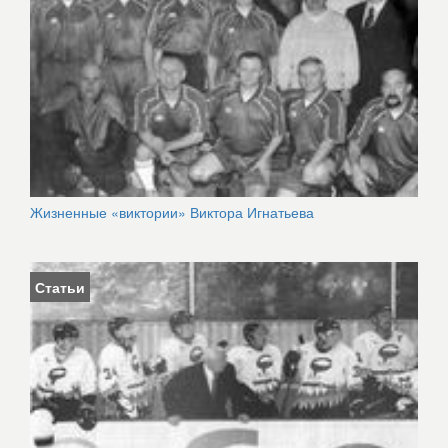
Жизненные «виктории» Виктора Игнатьева
Статьи