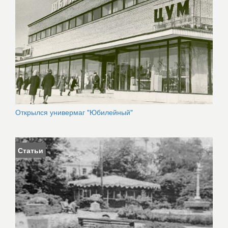
Открылся универмаг "Юбилейный"
Статьи