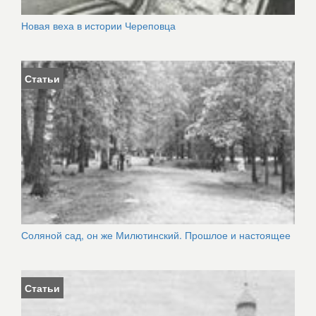
Новая веха в истории Череповца
Статьи
Соляной сад, он же Милютинский. Прошлое и настоящее
Статьи