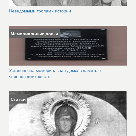
Неведомыми тропами истории
Мемориальные доски
Установлена мемориальная доска в память о
череповецких юнгах
Статьи