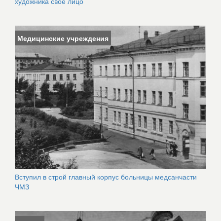
художника свое лицо
Медицинские учреждения
Вступил в строй главный корпус больницы медсанчасти
ЧМЗ