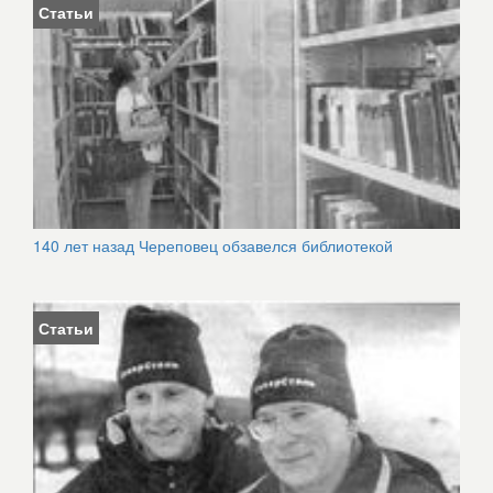
Статьи
140 лет назад Череповец обзавелся библиотекой
Статьи