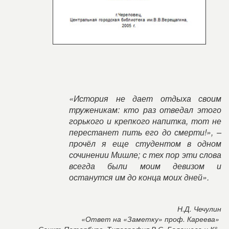
«История не дает отдыха своим
труженикам: кто раз отведал этого
горького и крепкого напитка, тот не
перестанет пить его до смерти!», –
прочёл я еще студентом в одном
сочинении Мишле; с тех пор эти слова
всегда были моим девизом и
останутся им до конца моих дней».
Н.Д. Чечулин
«Ответ на «Заметку» проф. Кареева»