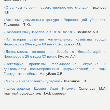
«Страницы истории первого пионерского отряда»
. Тихонова
Н.И.
«Архивные документы о цензуре в Череповецкой губернии»
.
Труханович Т.Ю.
«Названия улиц Череповца в 1918-1927 гг.»
. Федяева А.В.
«Из истории развития коммунального хозяйства города
Череповца в 20-е годы XX века»
. Холмовая О.Б.
«Деятельность органов по борьбе с безработицей в
Череповце в 20-е годы XX века»
. Куклин А.Л.
«Некоторые проблемы формирования, обучения и
деятельности военизированных формирований в годы
Гражданской войны»
. Мануйлов С.В.
«Милиция Череповецкой губернии»
. Шалашов Е.В.
«Купец-меценат Вдовин Иван Ильич».
Смирнова М.А.
(научный руководитель Н.А.Бахарева)