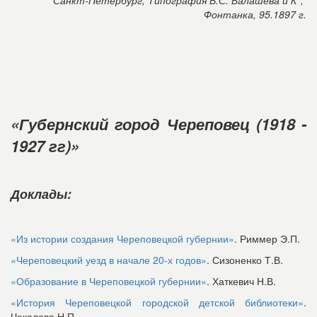
Санкт-Петербург, Типография В.С. Балашева и К°,
Фонтанка, 95.1897 г.
«Губернский город Череповец (1918 -
1927 гг)»
До
клады:
«Из истории создания Череповецкой губернии»
. Риммер Э.П.
«Череповецкий уезд в начале 20-х годов»
. Сизоненко Т.В.
«Образование в Череповецкой губернии»
. Хаткевич Н.В.
«История Череповецкой городской детской библиотеки»
.
Чекалева Н.П.