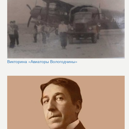
Викторина «Авиаторы Вологодчины»