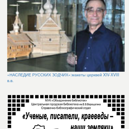
«НАСЛЕДИЕ РУССКИХ ЗОДЧИХ»:
макеты церквей XIV-XVIII
в.в.