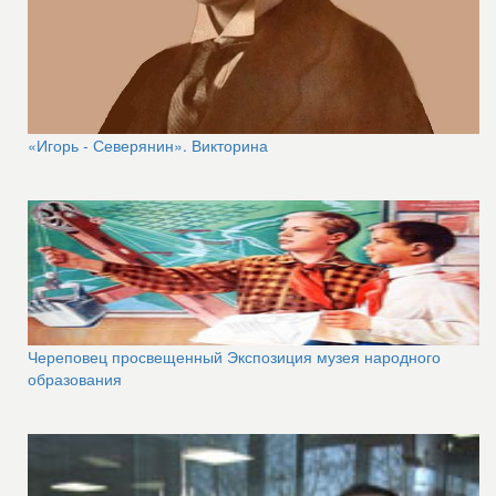
«Игорь - Северянин». Викторина
Череповец просвещенный Экспозиция музея народного
образования