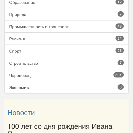
Образование
12
Природа
7
Промышленность и транспорт
48
Религия
24
Спорт
26
Строительство
7
Череповец
631
Экономика
0
Новости
100 лет со дня рождения Ивана