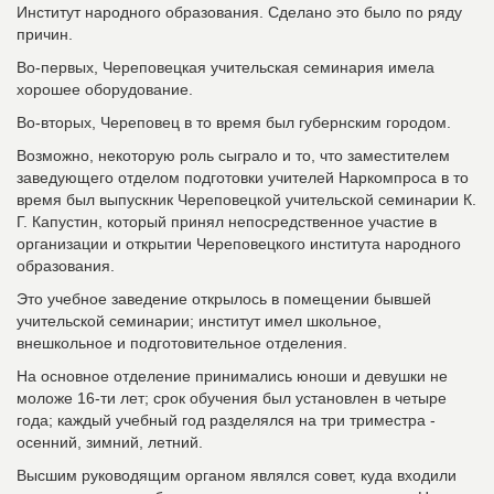
Институт народного образования. Сделано это было по ряду
причин.
Во-первых, Череповецкая учительская семинария имела
хорошее оборудование.
Во-вторых, Череповец в то время был губернским городом.
Возможно, некоторую роль сыграло и то, что заместителем
заведующего отделом подготовки учителей Наркомпроса в то
время был выпускник Череповецкой учительской семинарии К.
Г. Капустин, который принял непосредственное участие в
организации и открытии Череповецкого института народного
образования.
Это учебное заведение открылось в помещении бывшей
учительской семинарии; институт имел школьное,
внешкольное и подготовительное отделения.
На основное отделение принимались юноши и девушки не
моложе 16-ти лет; срок обучения был установлен в четыре
года; каждый учебный год разделялся на три триместра -
осенний, зимний, летний.
Высшим руководящим органом являлся совет, куда входили