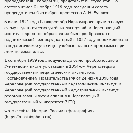
преподаватели, лаборанты, представители студентов. На
состоявшемся 6 ноября 1919 года заседании совета
председателем был избран профессор А. Н. Бунаков.
5 июня 1921 года Главпрофобр Наркомпроса принял новую
схему педагогических учебных заведений, и Череповецкий
институт народного образования был преобразован в
педагогический техникум, который в 1937 году переименовали
в педагогическое училище; учебные планы и программы при
этом не изменились.
1 сентября 1939 года педучилище было преобразовано в
Учительский институт, ставший в 1954-ом Череповецким
государственным педагогическим институтом.
Постановлением Правительства РФ от 24 июня 1996 года
Череповецкий государственный педагогический институт и
Череповецкий государственный индустриальный институт
реорганизованы путем слияния в Череповецкий
государственный университет (ЧГУ).
Фото с сайта: История России в фотографиях
(https://russiainphoto.ru/)