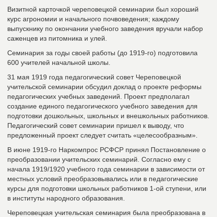
Визитной карточкой череповецкой семинарии был хороший
курс агрономии и начального почвоведения; каждому
выпускнику по окончании учебного заведения вручали набор
саженцев из питомника и улей.
Семинария за годы своей работы (до 1919-го) подготовила
600 учителей начальной школы.
31 мая 1919 года педагогический совет Череповецкой
учительской семинарии обсудил доклад о проекте реформы
педагогических учебных заведений. Проект предполагал
создание единого педагогического учебного заведения для
подготовки дошкольных, школьных и внешкольных работников.
Педагогический совет семинарии пришел к выводу, что
предложенный проект следует считать «целесообразным».
В июне 1919-го Наркомпрос РСФСР принял Постановление о
преобразовании учительских семинарий. Согласно ему с
начала 1919/1920 учебного года семинарии в зависимости от
местных условий преобразовывались или в педагогические
курсы для подготовки школьных работников 1-ой ступени, или
в институты народного образования.
Череповецкая учительская семинария была преобразована в