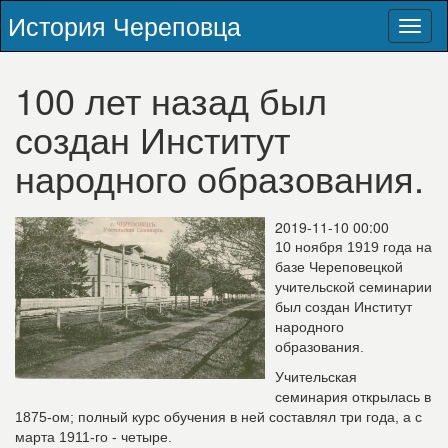
История Череповца
Toggl
naviga
100 лет назад был
создан Институт
народного образования.
2019-11-10 00:00
10 ноября 1919 года на
базе Череповецкой
учительской семинарии
был создан Институт
народного
образования.
Учительская
семинария открылась в
1875-ом; полный курс обучения в ней составлял три года, а с
марта 1911-го - четыре.