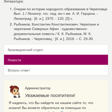
Литература:
Очерки по истории народного образования в Череповце.
Вып. 1 / Ленингр. гос. пед. ин-т им. А. И. Герцена. -
Ленинград : [б. и.], 1970. - 120, [3] с.
Рыбников, Константин Константинович. Черепане и
черепанки Северных Афин : художественно-
документальная повесть / К. К. Рыбников, М. К.
Рыбников. - Череповец : [б. и.], 2018. – С. 29-30.
Краеведческий отдел
Новости
Вопрос-ответ
Администратор
Уважаемые посетители!
Я надеюсь, что Вы найдете на нашем сайте то, что
искали! Вы можете обратиться за помощью по