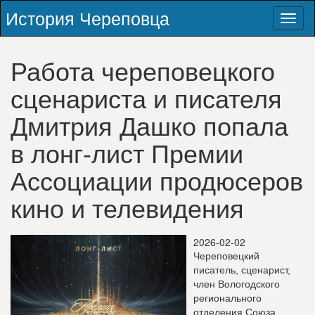
История Череповца
Toggl
naviga
Работа череповецкого
сценариста и писателя
Дмитрия Дашко попала
в лонг-лист Премии
Ассоциации продюсеров
кино и телевидения
2026-02-02
Череповецкий
писатель, сценарист,
член Вологодского
регионального
отделения Союза