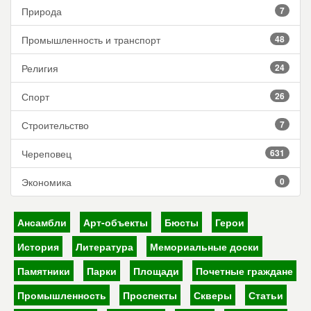
Природа
7
Промышленность и транспорт
48
Религия
24
Спорт
26
Строительство
7
Череповец
631
Экономика
0
Ансамбли
Арт-объекты
Бюсты
Герои
История
Литература
Мемориальные доски
Памятники
Парки
Площади
Почетные граждане
Промышленность
Проспекты
Скверы
Статьи