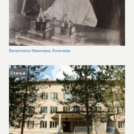
Валентина Ивановна Лохичева
Статьи