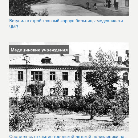
Вступил в строй главный корпус больницы медсанчасти
ЧМЗ
Медицинские учреждения
Состоялось открытие городской детской поликлиники на