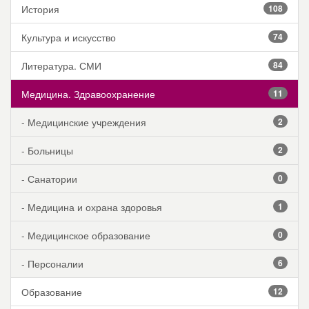
История
108
Культура и искусство
74
Литература. СМИ
84
Медицина. Здравоохранение
11
- Медицинские учреждения
2
- Больницы
2
- Санатории
0
- Медицина и охрана здоровья
1
- Медицинское образование
0
- Персоналии
6
Образование
12