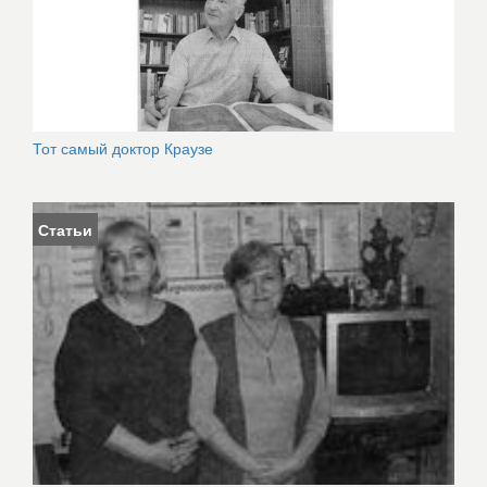
Тот самый доктор Краузе
Статьи