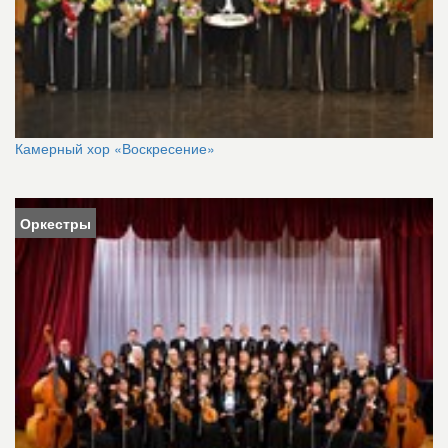
Камерный хор «Воскресение»
Оркестры