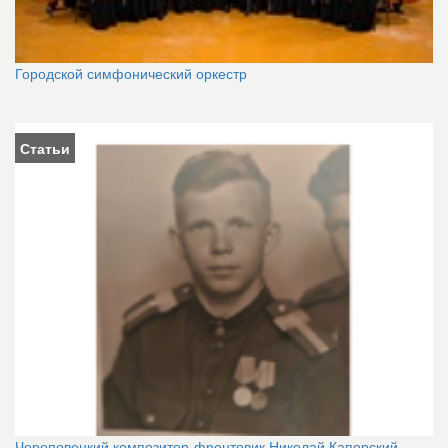
Городской симфонический оркестр
Статьи
Череповецкий композитор-фронтовик Николай Капорский