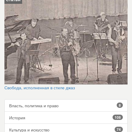
Свобода, исполненная в стиле джаз
Власть, политика и право
8
История
108
Культура и искусство
74