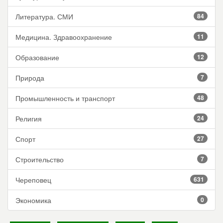
Литература. СМИ
84
Медицина. Здравоохранение
11
Образование
12
Природа
7
Промышленность и транспорт
48
Религия
24
Спорт
27
Строительство
7
Череповец
631
Экономика
0