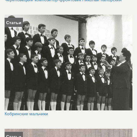
Статьи
Кобринские мальчики
Статьи