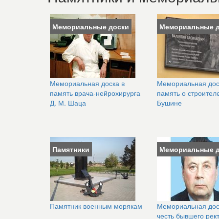
Мемориальные доски
Мемориальные 
Мемориальная доска в
Мемориальная дос
память врача-нейрохирурга
память о строителе
Д. М. Шаца
Бушине
Памятники
Мемориальные 
Памятник военным морякам
Мемориальная дос
честь бывшего рек