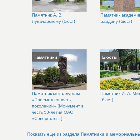
Памятник А. В.
Памятник академик
Луначарскому (бюст)
Бардину (бюст)
Памятники
Бюсты
Памятник металлургам
Памятник И. А. Ми
«Преемственность
(бюст)
поколений» (Монумент в
честь 50-летия ОАО
«Северсталь»)
Показать еще из раздела
Памятники и мемориальн