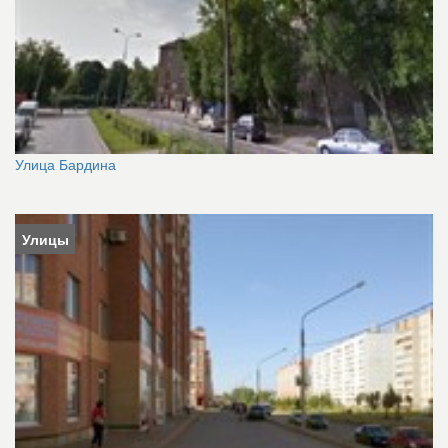
Улица Бардина
Улицы