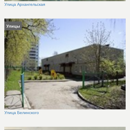
Улица Архангельская
Улицы
Улица Белинского