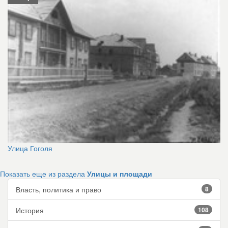
Улица Гоголя
Показать еще из раздела
Улицы и площади
Власть, политика и право
8
История
108