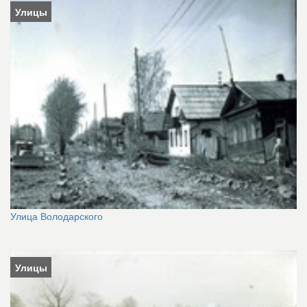
Улицы
Улица Володарского
Улицы