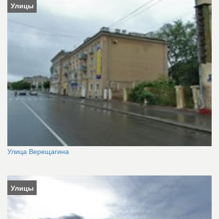
Улицы
Улица Верещагина
Улицы