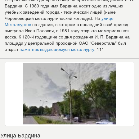
Бардина. С 1980 года имя Бардина носит одно из лучших
учебных заведений города - технический лицей (ныне
Череповецкий металлургический колледж). На
улице
Металлургов
на здании, в котором в последний свой приезд
выступал Иван Палович, в 1981 году открыта мемориальная
доска. К 120-й годовщине со дня рождения И. П. Бардина на
площади у центральной проходной ОАО "Северсталь" был
открыт
памятник выдающемуся металлургу
.
111
Улица Бардина