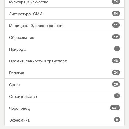
Культура и искусство
74
Литература. СМИ
84
Медицина. Здравоохранение
11
Образование
12
Природа
7
Промышленность и транспорт
48
Религия
24
Спорт
26
Строительство
7
Череповец
631
Экономика
0