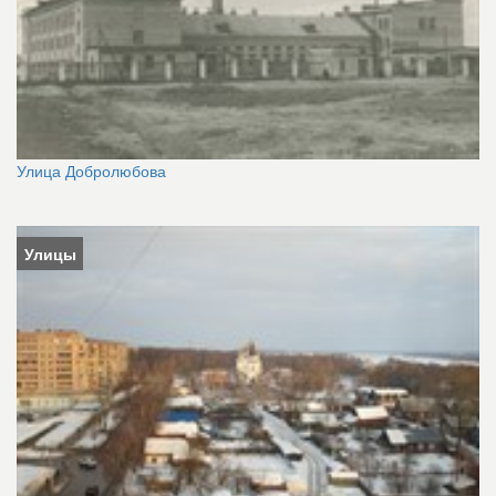
Улица Добролюбова
Улицы