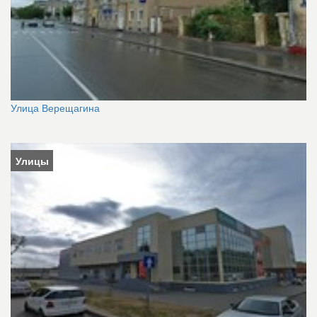
Улица Верещагина
Улицы