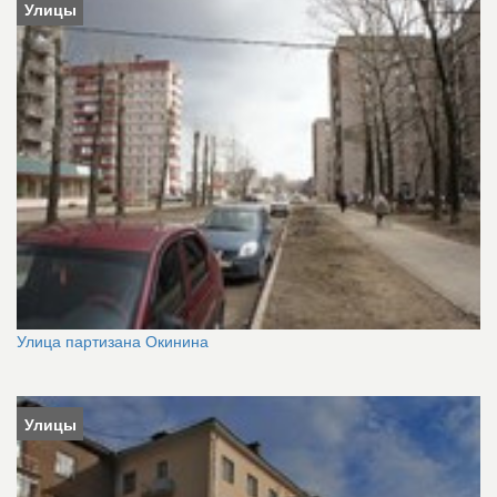
Улицы
Улица партизана Окинина
Улицы