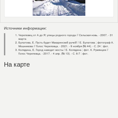
Источники информации:
Череповец от А до Я: улицы родного города // Сельская новь. - 2007. - 31
марта
Булатова, Е. Пусть будет Макаринский ручей! / Е. Булатова ; фотограф А.
Мошникова // Голос Череповца. - 2021. - 9 ноября (№ 44). - С. 24 : фот.
Колядина, Е. Город наводит мосты / Е. Колядина ; фот. К. Румянцев //
Голос Череповца. - 2017. - 4 апр. (№ 13). - С. 6-7 : фот.
На карте