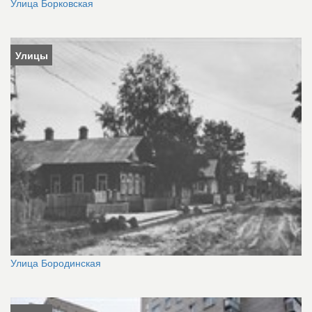
Улица Борковская
Улицы
Улица Бородинская