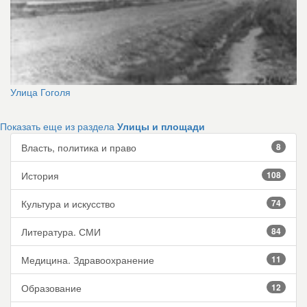
Улица Гоголя
Показать еще из раздела
Улицы и площади
Власть, политика и право
8
История
108
Культура и искусство
74
Литература. СМИ
84
Медицина. Здравоохранение
11
Образование
12