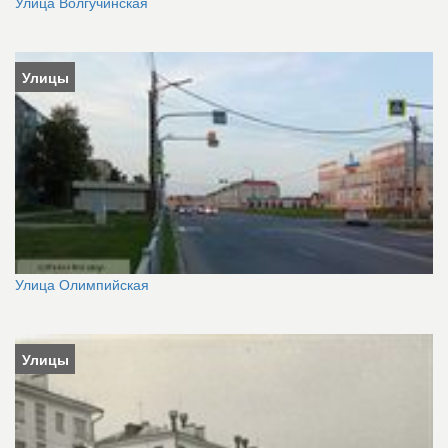
Улица Волгучинская
Улицы
Улица Олимпийская
Улицы