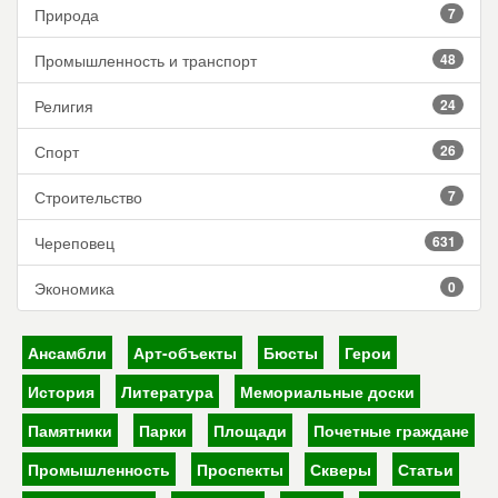
Природа
7
Промышленность и транспорт
48
Религия
24
Спорт
26
Строительство
7
Череповец
631
Экономика
0
Ансамбли
Арт-объекты
Бюсты
Герои
История
Литература
Мемориальные доски
Памятники
Парки
Площади
Почетные граждане
Промышленность
Проспекты
Скверы
Статьи