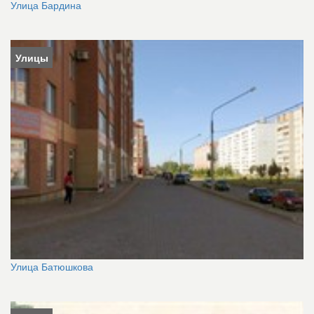
Улица Бардина
Улицы
Улица Батюшкова