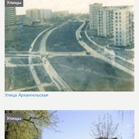
Улицы
Улица Архангельская
Улицы