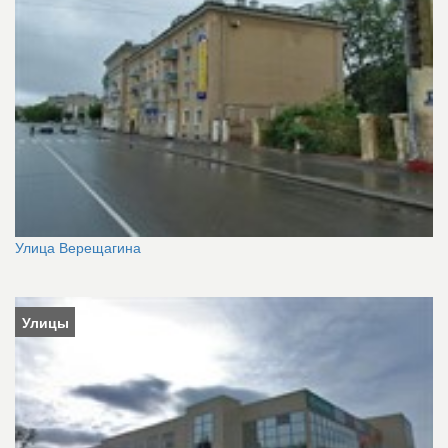
Улица Верещагина
Улицы