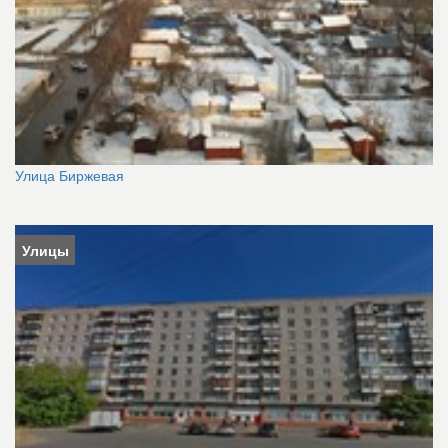
Улица Биржевая
Улицы