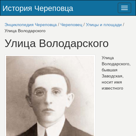
История Череповца
Toggl
naviga
Энциклопедия Череповца
/
Череповец
/
Улицы и площади
/
Улица Володарского
Улица Володарского
Улица
Володарского,
бывшая
Заводская,
носит имя
известного