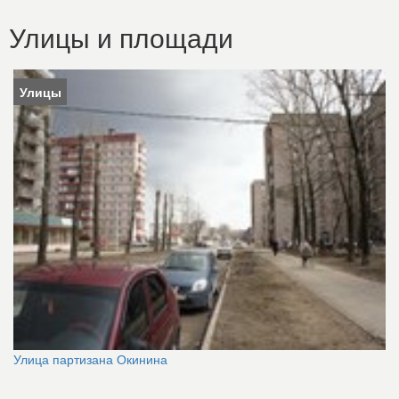
Улицы и площади
Улицы
Улица партизана Окинина