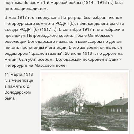
портных. Во время 1-й мировой войны (1914 - 1918 гг.) был
интернационалистом.
В мае 1917 г. он вернулся в Петроград, был избран членом
Петербургского комитета РСДРП(б), являлся делегатом 6-го
съезда РСДРП(б) (1917 г.). В сентябре 1917 г. его избрали в
президиум Петроградского совета. После Октябрьской
революции Володарского назначили комиссаром по делам
печати, пропаганды и агитации. В это же время он являлся
редактором "Красной газеты". 20 июня 1918 г. по дороге на
митинг был убит эсером. Володарский похоронен в Санкт-
Петербурге на Марсовом поле.
11 марта 1919
г. в Череповце
в память о В.
Володарском
была