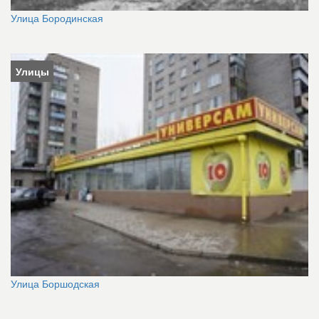
Улица Бородинская
Улицы
Улица Боршодская