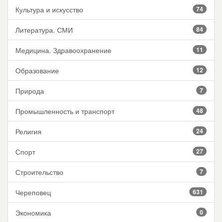
Культура и искусство
74
Литература. СМИ
84
Медицина. Здравоохранение
11
Образование
12
Природа
7
Промышленность и транспорт
48
Религия
24
Спорт
27
Строительство
7
Череповец
631
Экономика
0