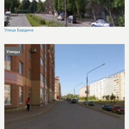
Улица Бардина
Улицы