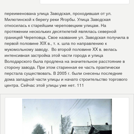
переименована улица Заводская, проходившая от ул.
Милютинской к берегу реки Ягорбы. Улица Заводская
относилась к старейшим череповецким улицам. На
протяжении нескольких десятилетий являлась северной
границей Череповца. Свое название ул. Заводская получила в
первой половине XIX в., т. к. шла по направлению к
мукомольному заводу. Во второй половине XX в. велась
интенсивная застройка этой части города и улица
Володарского была продлена на значительное расстояние в
сторону завода. При этом старинная ее часть практически
перстала существовать. В 2005 г. были снесены последние
дома западной части улицы и начато строительство торгового
центра. Сейчас этой улицы уже нет.
111