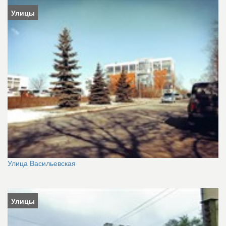
Улицы
Улица Васильевская
Улицы