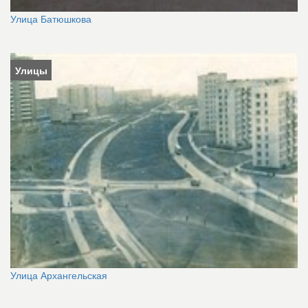
Улица Батюшкова
Улицы
Улица Архангельская