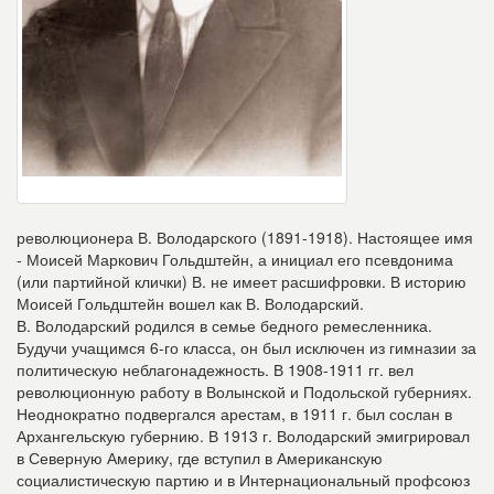
революционера В. Володарского (1891-1918). Настоящее имя
- Моисей Маркович Гольдштейн, а инициал его псевдонима
(или партийной клички) В. не имеет расшифровки. В историю
Моисей Гольдштейн вошел как В. Володарский.
В. Володарский родился в семье бедного ремесленника.
Будучи учащимся 6-го класса, он был исключен из гимназии за
политическую неблагонадежность. В 1908-1911 гг. вел
революционную работу в Волынской и Подольской губерниях.
Неоднократно подвергался арестам, в 1911 г. был сослан в
Архангельскую губернию. В 1913 г. Володарский эмигрировал
в Северную Америку, где вступил в Американскую
социалистическую партию и в Интернациональный профсоюз