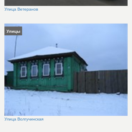
Улица Ветеранов
Улицы
Улица Волгучинская