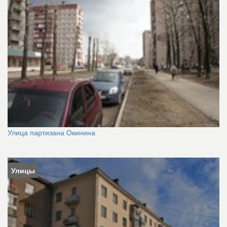
Улица партизана Окинина
Улицы