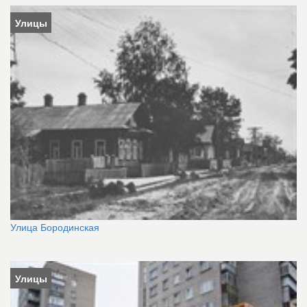
Улицы
Улица Бородинская
Улицы