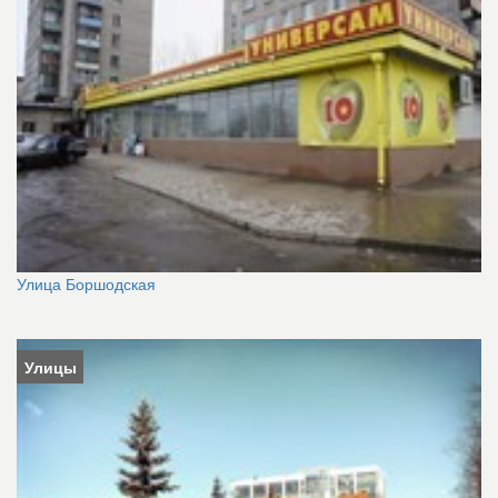
Улица Боршодская
Улицы