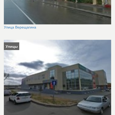
Улица Верещагина
Улицы