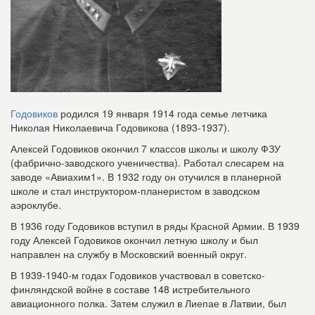
Годовиков
родился 19 января 1914 года семье летчика
Николая Николаевича Годовикова (1893-1937).
Алексей Годовиков окончил 7 классов школы и школу ФЗУ
(фабрично-заводского ученичества). Работал слесарем на
заводе «Авиахим1». В 1932 году он отучился в планерной
школе и стал инструктором-планеристом в заводском
аэроклубе.
В 1936 году Годовиков вступил в ряды Красной Армии. В 1939
году Алексей Годовиков окончил летную школу и был
направлен на службу в Московский военный округ.
В 1939-1940-м годах Годовиков участвовал в советско-
финляндской войне в составе 148 истребительного
авиационного полка. Затем служил в Лиепае в Латвии, был