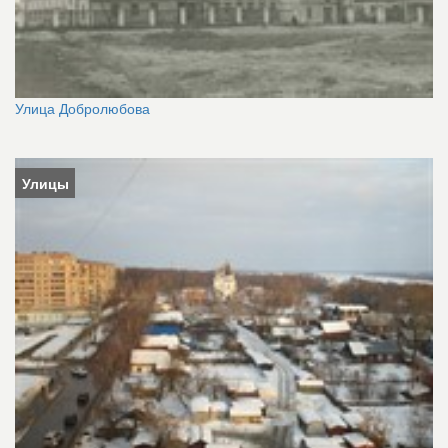
Улица Добролюбова
Улицы