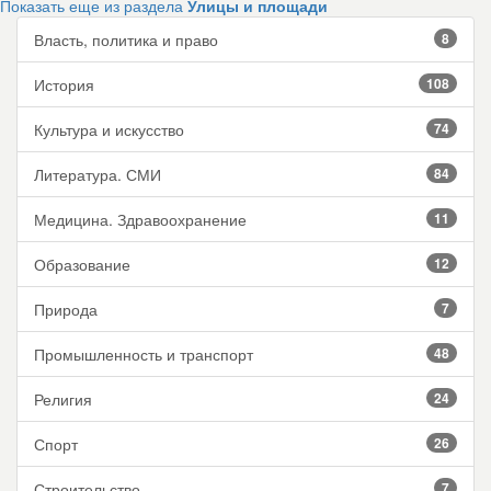
Показать еще из раздела
Улицы и площади
Власть, политика и право
8
История
108
Культура и искусство
74
Литература. СМИ
84
Медицина. Здравоохранение
11
Образование
12
Природа
7
Промышленность и транспорт
48
Религия
24
Спорт
26
Строительство
7