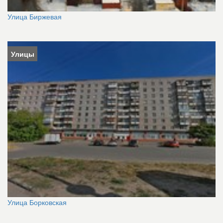
Улица Биржевая
Улицы
Улица Борковская