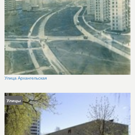
Улица Архангельская
Улицы