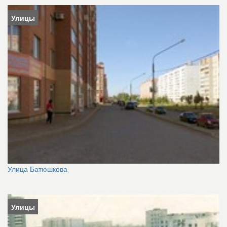
Улицы
Улица Батюшкова
Улицы