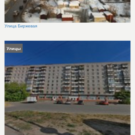
Улица Биржевая
Улицы