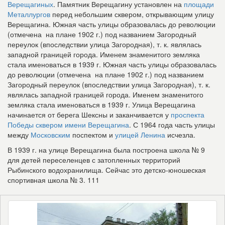
Верещагиных
. Памятник Верещагину установлен на
площади
Металлургов
перед небольшим сквером, открывающим улицу
Верещагина.
Южная часть улицы образовалась до революции
(отмечена на плане 1902 г.) под названием Загородный
переулок (впоследствии улица Загородная), т. к. являлась
западной границей города. Именем знаменитого земляка
стала именоваться в 1939 г. Южная часть улицы образовалась
до революции (отмечена на плане 1902 г.) под названием
Загородный переулок (впоследствии улица Загородная), т. к.
являлась западной границей города. Именем знаменитого
земляка стала именоваться в 1939 г. Улица Верещагина
начинается от берега Шексны и заканчивается у
проспекта
Победы
сквером имени Верещагина
. С 1964 года часть улицы
между
Московским
поспектом и
улицей Ленина
исчезла.
В 1939 г. на улице Верещагина была построена школа № 9
для детей переселенцев с затопленных территорий
Рыбинского водохранилища. Сейчас это детско-юношеская
спортивная школа № 3. 111