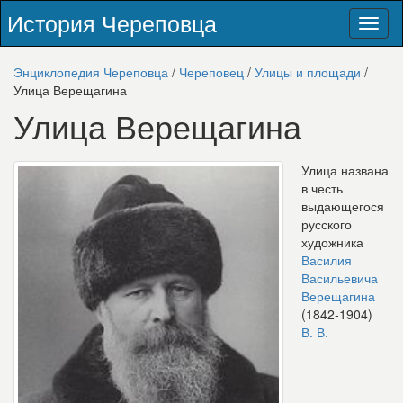
История Череповца
Toggl
naviga
Энциклопедия Череповца
/
Череповец
/
Улицы и площади
/
Улица Верещагина
Улица Верещагина
Улица названа
в честь
выдающегося
русского
художника
Василия
Васильевича
Верещагина
(1842-1904)
В. В.