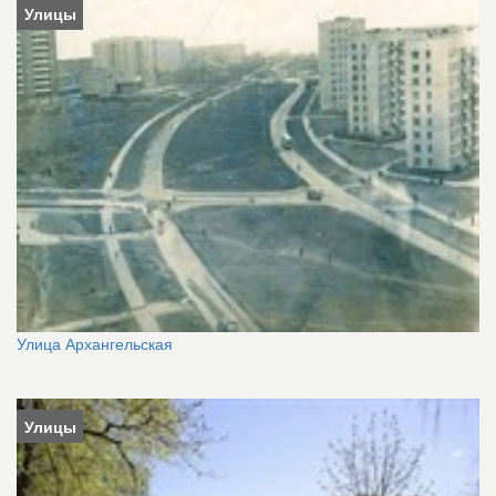
Улицы
Улица Архангельская
Улицы