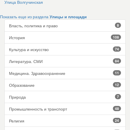
Улица Волгучинская
Показать еще из раздела
Улицы и площади
Власть, политика и право
8
История
108
Культура и искусство
74
Литература. СМИ
84
Медицина. Здравоохранение
11
Образование
12
Природа
7
Промышленность и транспорт
48
Религия
24