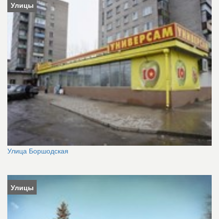
Улицы
Улица Боршодская
Улицы