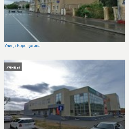
Улица Верещагина
Улицы