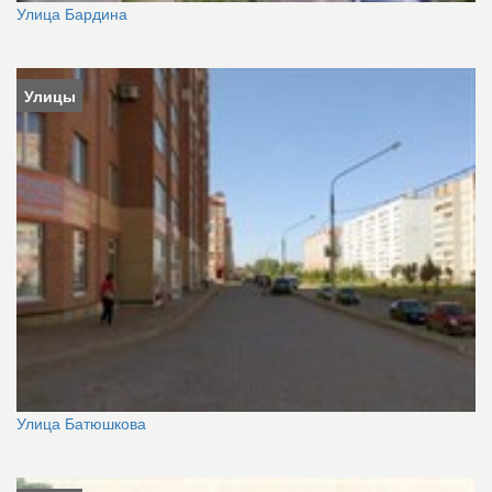
Улица Бардина
Улицы
Улица Батюшкова