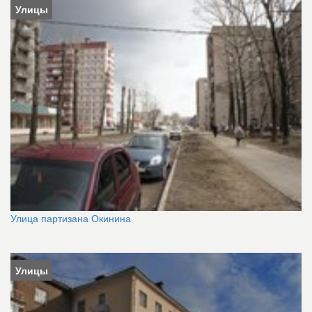
Улицы
Улица партизана Окинина
Улицы