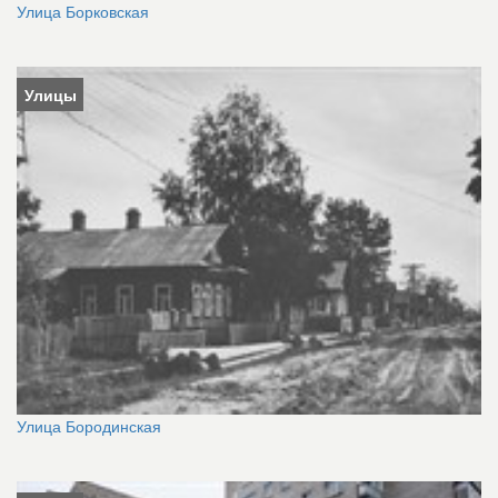
Улица Борковская
Улицы
Улица Бородинская