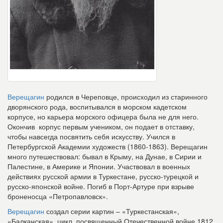
Верещагин
родился в Череповце, происходил из старинного
дворянского рода, воспитывался в морском кадетском
корпусе, но карьера морского офицера была не для него.
Окончив корпус первым учеником, он подает в отставку,
чтобы навсегда посвятить себя искусству. Учился в
Петербургской Академии художеств (1860-1863). Верещагин
много путешествовал: бывал в Крыму, на Дунае, в Сирии и
Палестине, в Америке и Японии. Участвовал в военных
действиях русской армии в Туркестане, русско-турецкой и
русско-японской войне. Погиб в Порт-Артуре при взрыве
броненосца «Петропавловск».
Верещагин
создал серии картин – «Туркестанская»,
«Балканская», цикл, посвященный Отечественной войне 1812