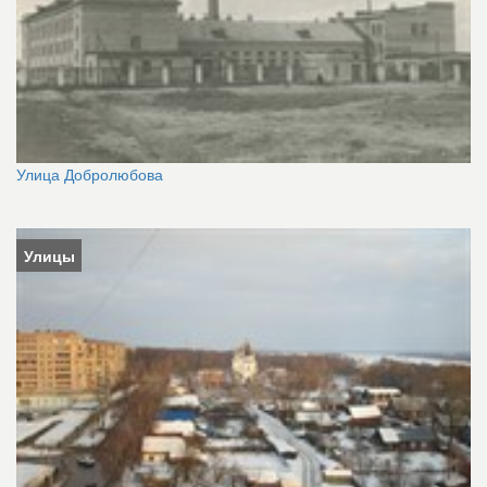
Улица Добролюбова
Улицы