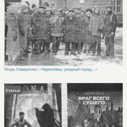
Игорь Северянин: «Череповец, уездный город…»
Статьи