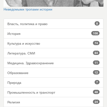
Неведомыми тропами истории
Власть, политика и право
8
История
108
Культура и искусство
74
Литература. СМИ
84
Медицина. Здравоохранение
11
Образование
12
Природа
7
Промышленность и транспорт
48
Религия
24