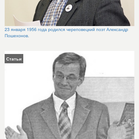
23 января 1956 года родился череповецкий поэт Александр
Пошехонов.
Статьи