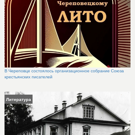
В Череповце состоялось организационное собрание Союза
крестьянских писателей
Литература