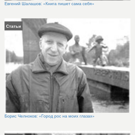
Евгений Шалашов: «Книга пишет сама себя»
Статьи
Борис Челноков: «Город рос на моих глазах»