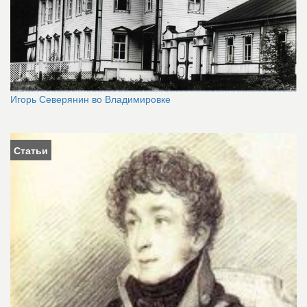
Игорь Северянин во Владимировке
Статьи