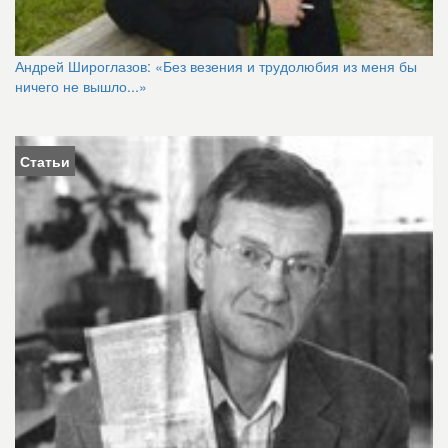
Андрей Широглазов: «Без везения и трудолюбия из меня бы
ничего не вышло...»
Статьи