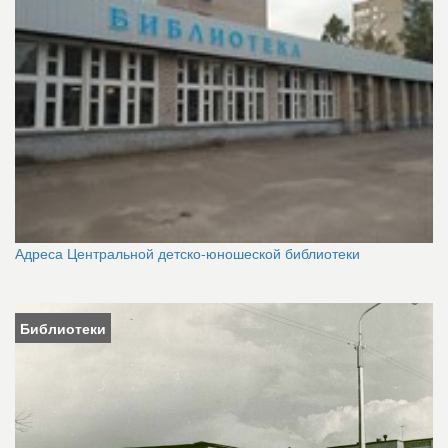
Адреса Центральной детско-юношеской библиотеки
Библиотеки