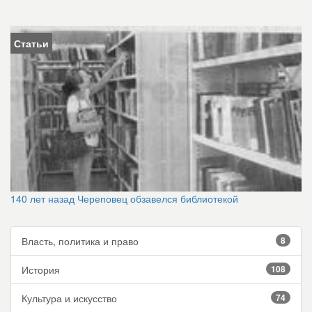
Статьи
140 лет назад Череповец обзавелся библиотекой
Власть, политика и право
8
История
108
Культура и искусство
74