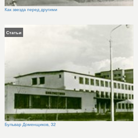
Как звезда перед другими
Статьи
Бульвар Доменщиков, 32