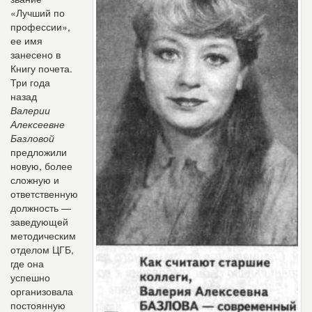
«Лучший по
профессии»,
ее имя
занесено в
Книгу почета.
Три года
назад
Валерии
Алексеевне
Базловой
предложили
новую, более
сложную и
ответственную
должность —
заведующей
методическим
отделом ЦГБ,
где она
успешно
организовала
постоянную