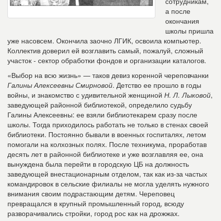
сотрудникам,
а после
окончания
школы пришла
уже насовсем. Окончила заочно ЛГИК, освоила компьютер.
Коллектив доверил ей возглавить самый, пожалуй, сложный
участок - сектор обработки фондов и организации каталогов.
«Выбор на всю жизнь» — таков девиз коренной череповчанки
Галины Алексеевны Смирновой
. Детство ее прошло в годы
войны, и знакомство с удивительной женщиной
Н. Л. Лыковой
,
заведующей районной библиотекой, определило судьбу
Галины Алексеевны: ее взяли библиотекарем сразу после
школы. Тогда приходилось работать не только в стенах своей
библиотеки. Постоянно бывали в военных госпиталях, летом
помогали на колхозных полях. После техникума, проработав
десять лет в районной библиотеке и уже возглавляя ее, она
вынуждена была перейти в городскую ЦБ на должность
заведующей внестационарным отделом, так как из-за частых
командировок в сельские филиалы не могла уделять нужного
внимания своим подрастающим детям. Череповец
превращался в крупный промышленный город, всюду
разворачивались стройки, город рос как на дрожжах.