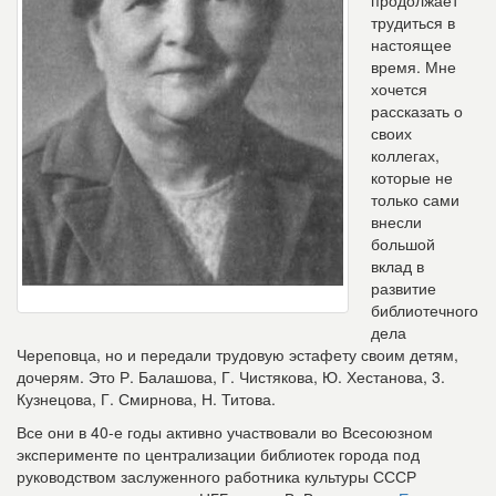
продолжает
трудиться в
настоящее
время. Мне
хочется
рассказать о
своих
коллегах,
которые не
только сами
внесли
большой
вклад в
развитие
библиотечного
дела
Череповца, но и передали трудовую эстафету своим детям,
дочерям. Это Р. Балашова, Г. Чистякова, Ю. Хестанова, 3.
Кузнецова, Г. Смирнова, Н. Титова.
Все они в 40-е годы активно участвовали во Всесоюзном
эксперименте по централизации библиотек города под
руководством заслуженного работника культуры СССР