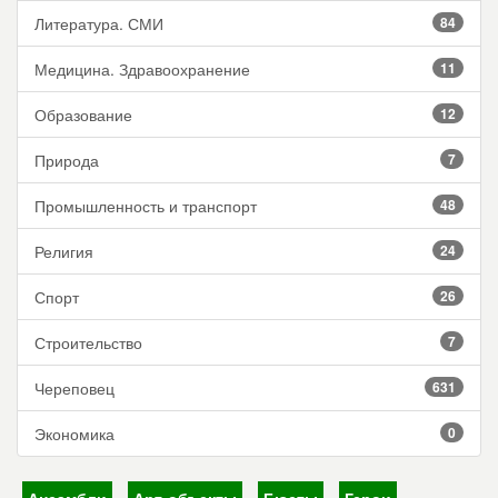
Литература. СМИ
84
Медицина. Здравоохранение
11
Образование
12
Природа
7
Промышленность и транспорт
48
Религия
24
Спорт
26
Строительство
7
Череповец
631
Экономика
0