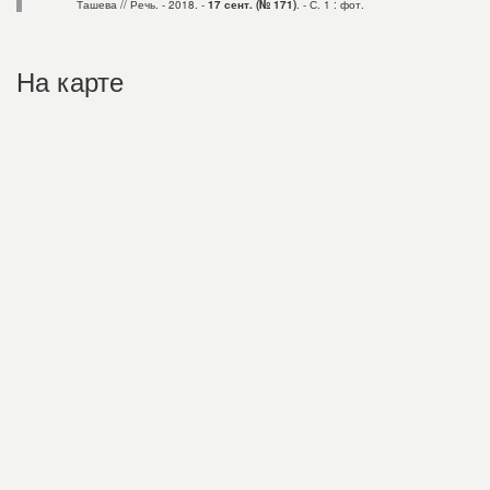
Ташева // Речь. - 2018. -
17 сент. (№ 171)
. - С. 1 : фот.
На карте