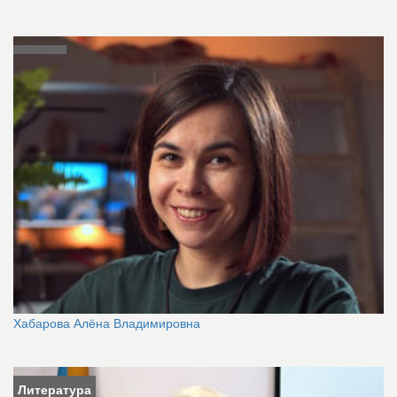
Хабарова Алёна Владимировна
Литература