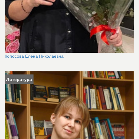
Копосова Елена Николаевна
Литература