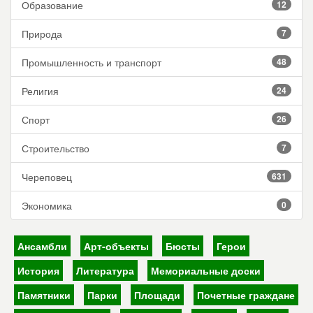
Образование
12
Природа
7
Промышленность и транспорт
48
Религия
24
Спорт
26
Строительство
7
Череповец
631
Экономика
0
Ансамбли
Арт-объекты
Бюсты
Герои
История
Литература
Мемориальные доски
Памятники
Парки
Площади
Почетные граждане