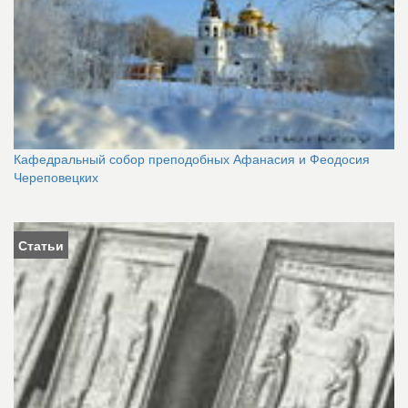
Кафедральный собор преподобных Афанасия и Феодосия
Череповецких
Статьи