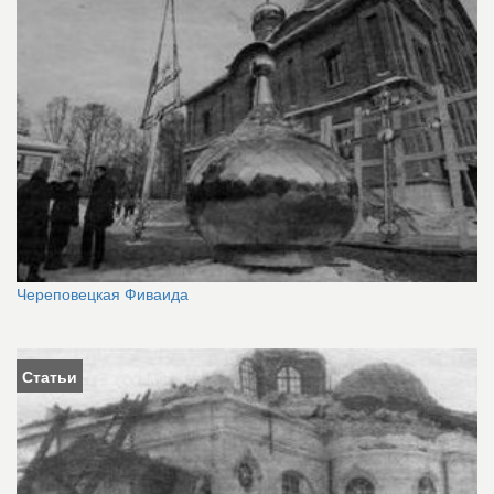
Череповецкая Фиваида
Статьи