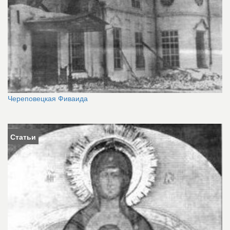
Череповецкая Фиваида
Статьи