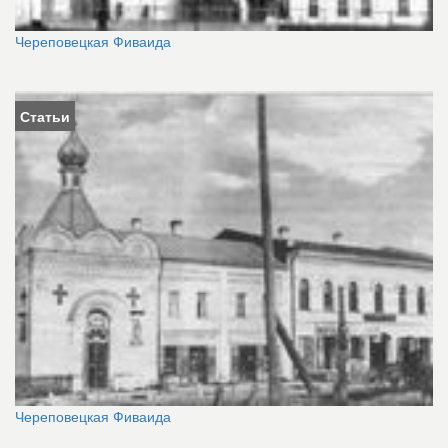
Череповецкая Фиваида
Статьи
Череповецкая Фиваида