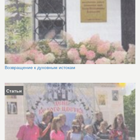
Возвращение к духовным истокам
Статьи