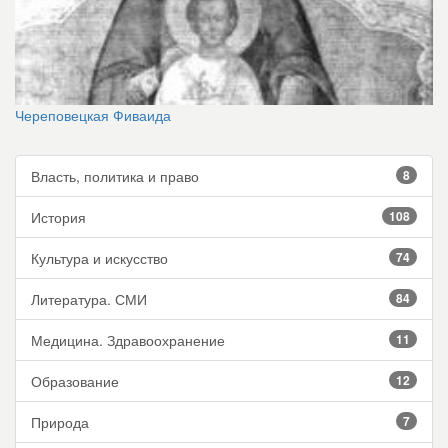
Череповецкая Фиваида
Власть, политика и право
8
История
108
Культура и искусство
74
Литература. СМИ
84
Медицина. Здравоохранение
11
Образование
12
Природа
7