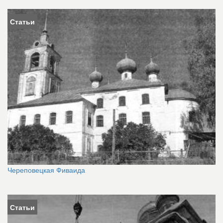
Статьи
Череповецкая Фиваида
Статьи