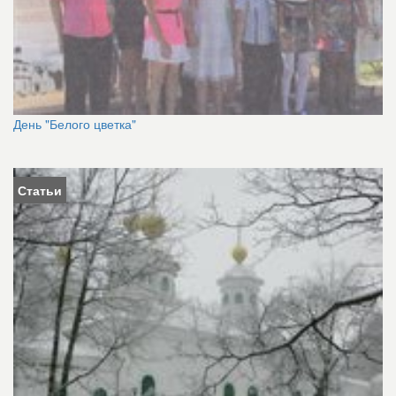
День "Белого цветка"
Статьи