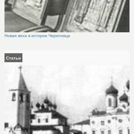
Новая веха в истории Череповца
Статьи