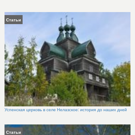
Статьи
Успенская церковь в селе Нелазское: история до наших дней
Статьи